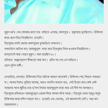
মুকুল ধর’র দেহ সোমবার রাতে তার বাড়িতে এসেছে, কমলপুরে। ক্যান্সারে ভুগছিলেন। চিকিৎসা
জন্য ছেলে নিয়ে গিয়েছিলেন চেন্নাই।
ত্রিপুরার ধলাই জেলার কমলপুরের ফুলছড়িতে থাকতেন।
লকডাউনে আটকে যান, অ্যাম্বুলেন্স ভাড়া করে ত্রিপুরার দিকে রওয়ানা দিয়েছিলেন।
রাস্তাতেই মারা গেছেন মুকুল। বয়স হয়েছিল ৬০।
রবিবারে অন্ধ্রপ্রদেশ সীমান্তে মারা যান। দুদিন পর দেহ এল বাড়িতে।
ছেলে পুলিশ কর্মী।
চেন্নাইয়ে, ভেলোরে চিকিৎসায় গিয়ে আটকে আছেন অনেকেই। চিকিৎসা শেষ, ফিরতে পারছেন
না। আবার টাকাও ফুরিয়ে আসছে, আরও কতদিন থাকতে হবে, সেই চিন্তা করে কেউ কেউ
অন্যদের সাথে জুটিয়ে দেড়-দু’লাখ টাকায় অ্যাম্বুলেন্স ভাড়া করে এই দীর্ঘ পথ আসছেন।
ত্রিপুরায় রবিবারেও অ্যাম্বুলেন্সে এরকম ফিরে আসার ঘটনা আছে। ত্রিপুরা থেকে প্রচুর মানুষ
চিকিৎসার জন্য দক্ষিণ ভারতে যান। চেন্নাই এবং ভেলোর, এই জায়গাতেই বেশি। আর যান
হায়দরাবাদে।