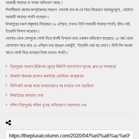
সরকারী সাহায্য না পাবার অভিযোগ আছে।
সিপাহীজলা জেলার জম্পুইজলার সমরেশ দেববর্মা তার মা-কে নিয়ে ফিরেছেন অ্যাম্বুলেন্সে, হোটেলে
সরকারী সাহায্য পাননি বলেছেন।
উদয়পুরের চঞ্চল মজুমদার ফিরেছেন ১৯ এপ্রিল, তখনও তিনি সরকারী সাহায্য পাননি, যদিও ফর্ম,
ইত্যাদি ফিলাপ করেছেন।
ভেলোর থেকে ফেসবুকে পোস্ট দিয়ে মানসী বিশ্বাস নামে একজন অভিযোগ করেছেন, ২৮ মার্চ থেকে
যোগাযোগ করে করে ১৪ এপ্রিল তার ব্যাঙ্ক একাউন্ট, ইত্যাদি নেয়া হয় ফোনে। তিনি দিন কয়েক
আগে পোস্ট দিয়ে বলেছেন টাকা তখনও পাননি।
ত্রিপুরার প্রধান চিকিৎসা কেন্দ্র জিবিপি হাসপাতাল ভুগছে এক্স-রে সমস্যায়!
বিজেপি বিধায়ক রামপদ জমাতিয়া কোভিডে আক্রান্ত
ভিপিআই রুমের জন্য ডাক্তারদের ঘর ছাড়তে বলা হয়েছিল!
সিধাইয়ের রাস্তায় দেহ!
দক্ষিন ত্রিপুরায় মহিলা খুনের অভিযোগে গ্রেফতার এক