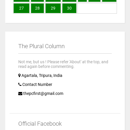
27
28
29
30
The Plural Column
Not me, but us ! Please refer 'About' at the top, and
read again before commenting.
Agartala, Tripura, India
Contact Number
thepcfirst@gmail.com
Official Facebook