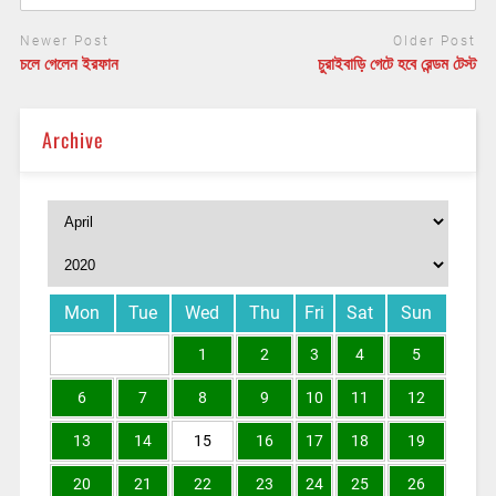
Newer Post
Older Post
চলে গেলেন ইরফান
চুরাইবাড়ি গেটে হবে রেন্ডম টেস্ট
Archive
Mon
Tue
Wed
Thu
Fri
Sat
Sun
1
2
3
4
5
6
7
8
9
10
11
12
13
14
15
16
17
18
19
20
21
22
23
24
25
26