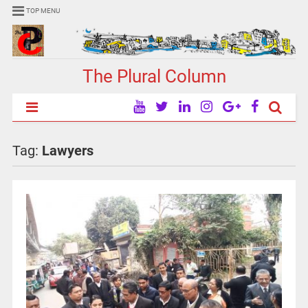
TOP MENU
The Plural Column
Tag:
Lawyers