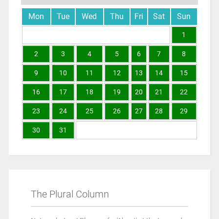
Mon
Tue
Wed
Thu
Fri
Sat
Sun
1
2
3
4
5
6
7
8
9
10
11
12
13
14
15
16
17
18
19
20
21
22
23
24
25
26
27
28
29
30
31
The Plural Column