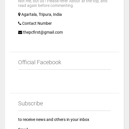
Not me, but us ! Please refer 'About' at the top, and
read again before commenting.
Agartala, Tripura, India
Contact Number
thepcfirst@gmail.com
Official Facebook
Subscribe
to receive news and others in your inbox