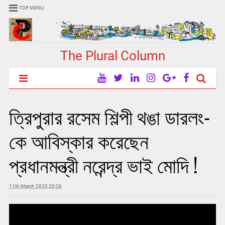
TOP MENU
The Plural Column
ত্রিপুরার রসেম শিল্পী থঙা ডারলং-
কে আবিস্কার করেছেন
প্রধানমন্ত্রী নরেন্দ্র ভাই মোদি !
11th March 2020 20:26