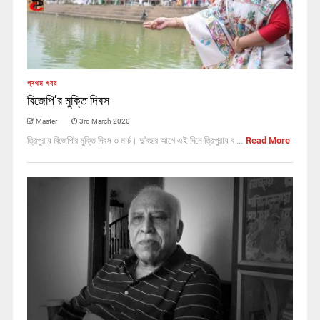
প্ৰথম খবর
বিজেপি’র মুক্তি দিবস
Master
3rd March 2020
ত্রিপুরায় বিজেপি'র মুক্তি দিবস ৩ মার্চ। দু'বছর আগে এই দিনে ত্রিপুরায় ব ...
Read More