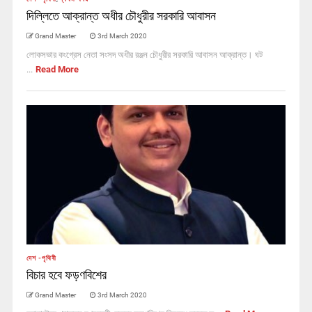
দিল্লিতে আক্রান্ত অধীর চৌধুরীর সরকারি আবাসন
Grand Master
3rd March 2020
লোকসভার কংগ্রেস নেতা সংসদ অধীর রঞ্জন চৌধুরীর সরকারি আবাসন আক্রান্ত। ঘট
...
Read More
দেশ -পৃথিবী
বিচার হবে ফড়ণবিশের
Grand Master
3rd March 2020