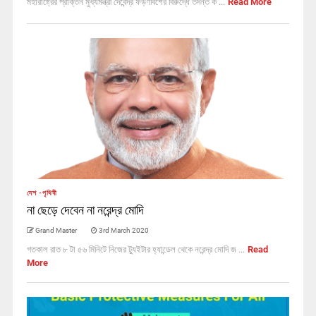
মহারাষ্ট্রের প্রাক্তন মুখ্যমন্ত্রী দেবেন্দ্র ফড়ণবিশের বিরুদ্ধে তদন্ত ক ...
Read More
দেশ -পৃথিবী
না ছেড়ে দেবেন না নরেন্দ্র মোদি
Grand Master
3rd March 2020
গতকাল রাত ৮ টা ৫৬ মিনিটে নিজের ট্যুইটার হ্যান্ডেল থেকে নরেন্দ্র মোদি জ ...
Read
More