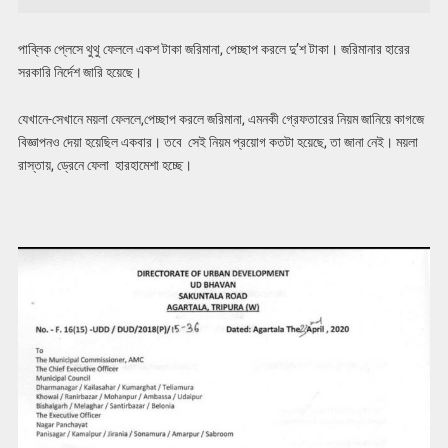
পাব্লিক প্লেসে থুথু ফেললে একশ টাকা জরিমানা, পেচ্ছাপ করলে দু’শ টাকা। জরিমানার হারের
সরকারি নির্দেশ জারি হয়েছে।
যেখানে-সেখানে ময়লা ফেললে,পেচ্ছাপ করলে জরিমানা, এমনকী গ্রেফতারের নিয়ম জানিয়ে কাগজে
বিজ্ঞাপনও দেয়া হয়েছিল একবার। তবে সেই নিয়ম প্রয়োগ কতটা হয়েছে, তা জানা নেই। ময়লা
রাস্তায়, ড্রেনে ফেলা হারহামেশা হচ্ছে।