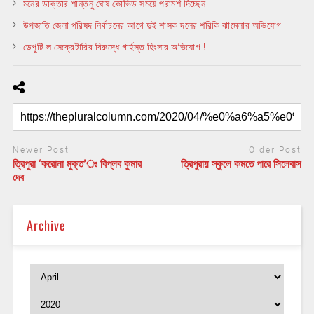
মনের ডাক্তার শান্তনু ঘোষ কোভিড সময়ে পরামর্শ দিচ্ছেন
উপজাতি জেলা পরিষদ নির্বাচনের আগে দুই শাসক দলের শরিকি ঝামেলার অভিযোগ
ডেপুটি ল সেক্রেটারির বিরুদ্ধে গার্হস্ত হিংসার অভিযোগ !
Newer Post
Older Post
ত্রিপুরা ‘করোনা মুক্ত’ঃ বিপ্লব কুমার
ত্রিপুরায় স্কুলে কমতে পারে সিলেবাস
দেব
Archive