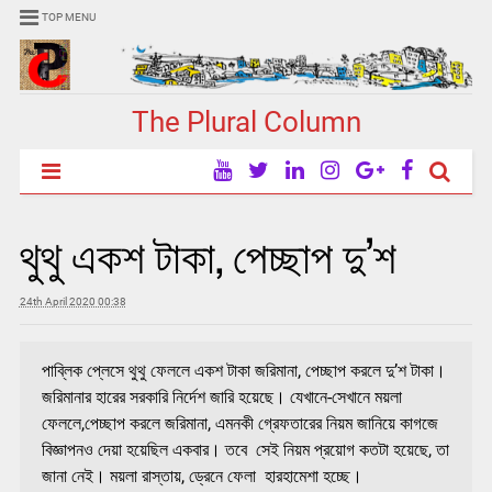
TOP MENU
The Plural Column
থুথু একশ টাকা, পেচ্ছাপ দু’শ
24th April 2020 00:38
পাব্লিক প্লেসে থুথু ফেললে একশ টাকা জরিমানা, পেচ্ছাপ করলে দু’শ টাকা।
জরিমানার হারের সরকারি নির্দেশ জারি হয়েছে। যেখানে-সেখানে ময়লা
ফেললে,পেচ্ছাপ করলে জরিমানা, এমনকী গ্রেফতারের নিয়ম জানিয়ে কাগজে
বিজ্ঞাপনও দেয়া হয়েছিল একবার। তবে সেই নিয়ম প্রয়োগ কতটা হয়েছে, তা
জানা নেই। ময়লা রাস্তায়, ড্রেনে ফেলা হারহামেশা হচ্ছে।