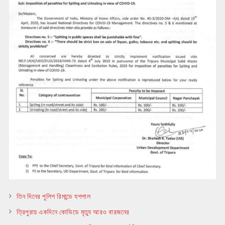
তিন দিনের পুলিশ রিমান্ডে যশপাল
ত্রিপুরায় একদিনে কোভিডে মৃত্যু আরও বারজনের