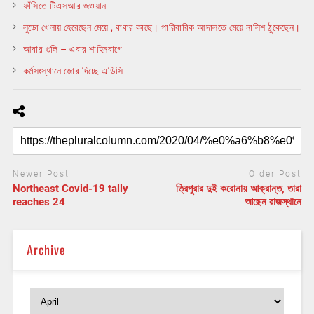
ফাঁসিতে টিএসআর জওয়ান
লুডো খেলায় হেরেছেন মেয়ে , বাবার কাছে। পারিবারিক আদালতে মেয়ে নালিশ ঠুকেছেন।
আবার গুলি – এবার শাহিনবাগে
কর্মসংস্থানে জোর দিচ্ছে এডিসি
Newer Post
Older Post
Northeast Covid-19 tally
ত্রিপুরার দুই করোনায় আক্রান্ত, তারা
reaches 24
আছেন রাজস্থানে
Archive