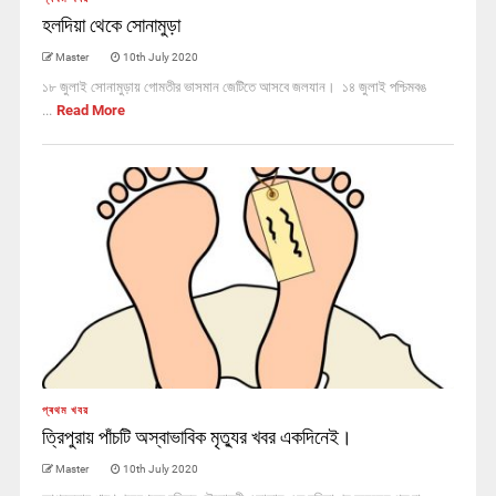
হলদিয়া থেকে সোনামুড়া
Master
10th July 2020
১৮ জুলাই সোনামুড়ায় গোমতীর ভাসমান জেটিতে আসবে জলযান। ১৪ জুলাই পশ্চিমবঙ
...
Read More
প্ৰথম খবর
ত্রিপুরায় পাঁচটি অস্বাভাবিক মৃত্যুর খবর একদিনেই।
Master
10th July 2020