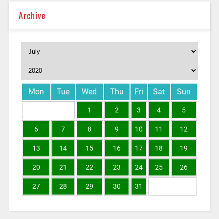
Archive
Mon
Tue
Wed
Thu
Fri
Sat
Sun
1
2
3
4
5
6
7
8
9
10
11
12
13
14
15
16
17
18
19
20
21
22
23
24
25
26
27
28
29
30
31