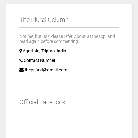
The Plural Column
Not me, but us ! Please refer 'About' at the top, and
read again before commenting.
Agartala, Tripura, India
Contact Number
thepcfirst@gmail.com
Official Facebook