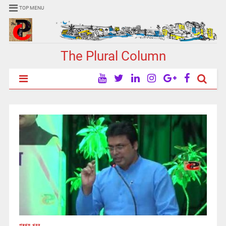
TOP MENU
The Plural Column
প্ৰথম খবর