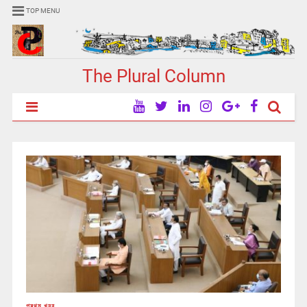
TOP MENU
The Plural Column
প্ৰথম খবর