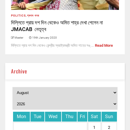
POLITICS
,
প্ৰথম খবর
দিল্লিতে প্রায় দশ দিন থেকেও অমিত শাহ্‌র দেখা পেলেন না
JMACAB নেতৃত্ব
Master
19th January 2020
দিল্লিতে প্রায় দশ দিন থেকেও কেন্দ্রীয় স্বরাষ্ট্রমন্ত্রী অমিত শাহের সঙ্ ...
Read More
Archive
Mon
Tue
Wed
Thu
Fri
Sat
Sun
1
2