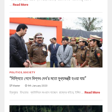
...
Read More
POLITICS
,
SOCIETY
“দিল্লিতে গেলে বিপ্লব দেব’র মতো মুখ্যমন্ত্রী হওয়া যায়”
Master
9th January 2020
ত্রিপুরার তিন/চার ব্যাটালিয়ন জওয়ান যাচ্ছেন রাজ্যের বাইরে, ইঙ্গিত ...
Read More