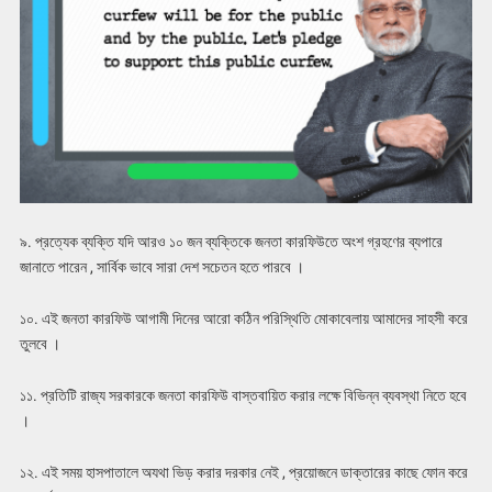
৯. প্রত্যেক ব্যক্তি যদি আরও ১০ জন ব্যক্তিকে জনতা কারফিউতে অংশ গ্রহণের ব্যপারে
জানাতে পারেন , সার্বিক ভাবে সারা দেশ সচেতন হতে পারবে ।
১০. এই জনতা কারফিউ আগামী দিনের আরো কঠিন পরিস্থিতি মোকাবেলায় আমাদের সাহসী করে
তুলবে ।
১১. প্রতিটি রাজ্য সরকারকে জনতা কারফিউ বাস্তবায়িত করার লক্ষে বিভিন্ন ব্যবস্থা নিতে হবে
।
১২. এই সময় হাসপাতালে অযথা ভিড় করার দরকার নেই , প্রয়োজনে ডাক্তারের কাছে ফোন করে