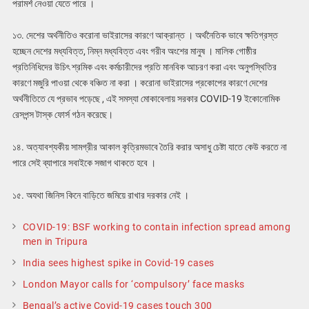
পরামর্শ নেওয়া যেতে পারে ।
১৩. দেশের অর্থনীতিও করোনা ভাইরাসের কারণে আক্রান্ত । অর্থনৈতিক ভাবে ক্ষতিগ্রস্ত
হচ্ছেন দেশের মধ্যবিত্ত, নিম্ন মধ্যবিত্ত এবং গরীব অংশের মানুষ । মালিক গোষ্ঠীর
প্রতিনিধিদের উচিৎ শ্রমিক এবং কর্মচারীদের প্রতি মানবিক আচরণ করা এবং অনুপস্থিতির
কারণে মজুরি পাওয়া থেকে বঞ্চিত না করা । করোনা ভাইরাসের প্রকোপের কারণে দেশের
অর্থনীতিতে যে প্রভাব পড়েছে , এই সমস্যা মোকাবেলায় সরকার COVID-19 ইকোনোমিক
রেসপন্স টাস্ক ফোর্স গঠন করেছে।
১৪. অত্যাবশ্যকীয় সামগ্রীর আকাল কৃত্রিমভাবে তৈরি করার অসাধু চেষ্টা যাতে কেউ করতে না
পারে সেই ব্যাপারে সবাইকে সজাগ থাকতে হবে ।
১৫. অযথা জিনিস কিনে বাড়িতে জমিয়ে রাখার দরকার নেই ।
COVID-19: BSF working to contain infection spread among
men in Tripura
India sees highest spike in Covid-19 cases
London Mayor calls for ‘compulsory’ face masks
Bengal’s active Covid-19 cases touch 300