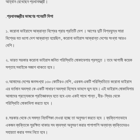
আহ্বান রেখেছেন প্রধানমন্ত্রী।
.
প্রধানমন্ত্রীর ভাষণের পনেরটি দিশা
১. করোনা ভাইরাসে আক্রান্ত বিশ্বের প্রায় প্রতিটি দেশ । আগের দুটি বিশ্বযুদ্ধে সারা
বিশ্বের যত গুলো দেশ আক্রান্ত হয়েছিল , করোনা ভাইরাস আক্রান্ত দেশের সংখ্যা আরও
বেশি।
২. ভারত সরকার করোনা ভাইরাস জনিত পরিস্থিতি মোকাবেলায় প্রস্তুত । তবে আগামী কয়েক
সপ্তাহ সবাইকে সজাগ থাকতে হবে।
৩.আমাদের দেশের জনসংখ্যা ১৩০ কোটিরও বেশি , এরকম একটি পরিস্থিতিতে করোনা ভাইরাস
এর বর্তমান অবস্থা কে একটি সাধারণ অবস্থা হিসেবে ভাবলে ভুল হবে। এই ভাইরাস মোকাবিলায়
আমাদের প্রত্যেককে প্রতিজ্ঞাবদ্ধ হতে হবে এবং একই সাথে শান্ত , ধীর- স্থির থেকে
পরিস্থিতি মোকাবিলা করতে হবে ।
৪.সরকার থেকে যে সমস্ত নির্দেশিকা দেওয়া হচ্ছে তা অনুসরণ করতে হবে । ব্যক্তিগতভাবে
একজন ব্যক্তিকে সুরক্ষিত থাকার সব ব্যবস্থা অনুসরণ করার পাশাপাশি অন্যান্য ব্যক্তিদেরও
সহায়তা করার শপথ নিতে হবে।