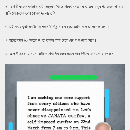
৫. আগামী কয়েক সপ্তাহ যতটা সম্ভব বাড়িতে থেকেই কাজ করতে হবে । খুব প্রয়োজন না হলে
বাড়ি থেকে বের হবার কোনও দরকার নেই ।
৬. এই সময়ে খুবই জরুরী ‘সোশ্যাল ডিস্ট্যান্স’র মাধ্যমে ভাইরাসকে মোকাবেলা করা।
৭. যাদের বয়স ৬৫ বছরের উপরে তাদের বাড়ি থেকে বের না হওয়াই উচিৎ।
৮. আগামী ২২ শে মার্চ দেশবাসীকে সম্মিলিত ভাবে জনতা কারফিউতে অংশ নেওয়া দরকার ।