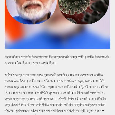
সন্ধ্যা আটটায় দেশবাসীর উদ্দেশ্যে ভাষণ দিলেন প্রধানমন্ত্রী নরেন্দ্র মোদি । জাতির উদ্দেশ্যে এই
ভাষণ আকস্মিক ছিল না। ঘোষণা আগেই ছিল ।
জাতির উদ্দেশ্যে দেওয়া ভাষণ থেকে প্রধানমন্ত্রী আগামী ২২ মার্চ সারা দেশে জনতা কারফিউ
পালনের ডাক দিলেন। সেদিন সকাল ৭ টা থেকে রাত ৯ টা পর্যন্ত দেশজুড়ে জনতাকে কারফিউ
পালনের জন্য আহ্বান রেখেছেন তিনি। স্বেচ্ছায় যাতে সেদিন সবাই বাড়িতেই থাকেন। কেউ ঘর
থেকে বের হবেন না। জনতার কারফিউ’র মূল আবেদন হল এই কারফিউ জনতাই পালন করবে ,
জনতার জন্য– ফর দ্য জনতা , বাই দ্য জনতা । সেদিনই বিকাল ৫ টায় সবাই যাতে ৫ মিনিটের
জন্য হাততালি দিয়ে বা অন্য কোন উপায়ে যারা করোনা ভাইরাস আক্রান্ত ব্যক্তিদের স্বাস্থ্য
পরিষেবা প্রদান করছেন তাদের প্রতি সম্মান জানানোর এক বিশেষ ব্যবস্থা অনুসরণ করেন –