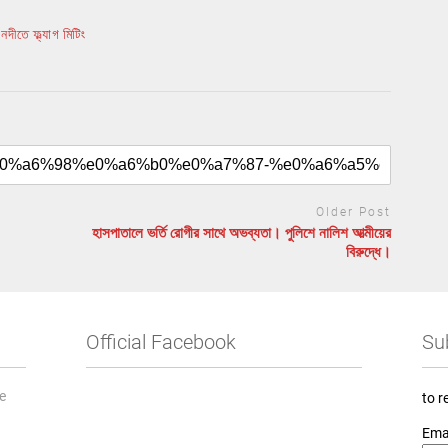
দীতে ফ্ল্যাগ মিটিং
Older Post
হাসপাতালে ভর্তি রোগীর সাথে অভব্যতা। পুলিশে নালিশ আত্মীয়ের
বিরুদ্ধে।
Official Facebook
Su
he
to r
Ema