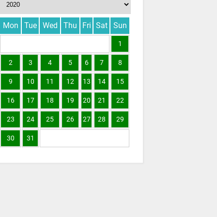
Mon
Tue
Wed
Thu
Fri
Sat
Sun
1
2
3
4
5
6
7
8
9
10
11
12
13
14
15
16
17
18
19
20
21
22
23
24
25
26
27
28
29
30
31