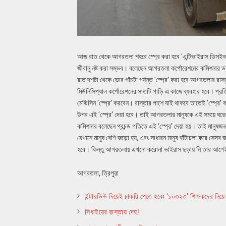
আজ রাত থেকে আগরতলা শহরে স্প্রে করা হবে ‘এন্টিভাইরাস ডিসইনফে
জীবানু নষ্ট করা সম্ভব। বলেছেন আগরতলা কর্পোরেশনের কমিশনার ড
রাত দশটা থেকে ভোর পাঁচটা পর্যন্ত ‘স্প্রে’ করা হবে আগরতলার
মিউনিসিপ্যাল কর্পোরেশনের সাতটি গাড়ি এ কাজে ব্যবহার হবে। প্র
মেডিসিন ‘স্প্রে’ করবেন। রাস্তার পাশে যাই থাকবে তাতেই ‘স্প্রে’
উপর এই ‘স্প্রে’ দেয়া হবে। তাই আগরতলার মানুষকে এই সময়ে ঘরের
কমিশনার বলেছেন প্রচন্ড গতিতে এই ‘স্প্রে’ দেয়া হয়। তাই মানু
যেখানে মানুষ বেশি জড়ো হয়, এবং সাধারন মানুষ হাঁটাচলা করে স
হবে। কিন্তু আগরতলায় এখনো করোনা ভাইরাস ছড়ায় নি তার আগেই
আগরতলা, ত্রিপুরা
ইন্টারভিউ দিয়েই চাকরি পেতে হবেঃ ‘১০৩২৩’ শিক্ষকদের নিয়ে ত্
সিধাইয়ের রাস্তায় দেহ!