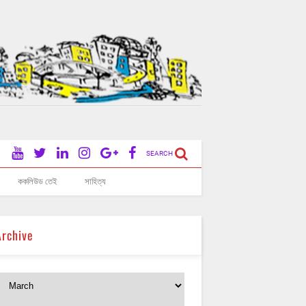
SEARCH
ককলিউড তেই
সাহিত্য
Archive