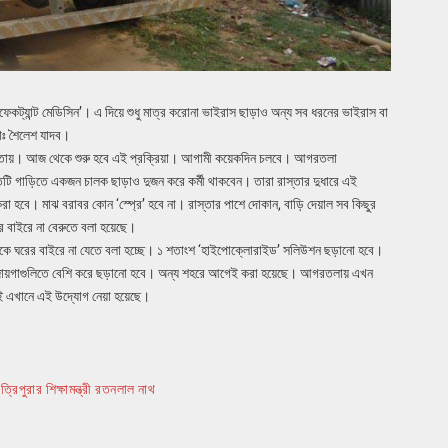
কট্যান্ট মেডিসিন’। এ দিয়ে শুধু মাত্র করোনা ভাইরাস ছাড়াও অন্য সব ধরনের ভাইরাস বা
াঃ শৈলেশ যাদব।
 রাস্তায়। আজ থেকে শুরু হবে এই প্রক্রিয়া। আগামী কয়েকদিন চলবে। আগরতলা
তিটি গাড়িতে একজন চালক ছাড়াও দুজন করে কর্মী থাকবেন। তারা রাস্তার দুধারে এই
 করা হবে। মাঝ বরাবর কোন ‘স্প্রে’ হবে না। রাস্তার পাশে দোকান, বাড়ি দেয়াল সব কিছুর
 বাইরে না বেরুতে বলা হয়েছে।
ষজনকে ঘরের বাইরে না যেতে বলা হচ্ছে। ১ শতাংশ ‘হাইপোক্লোরাইড’ সলিউশন ছড়ানো হবে।
েসব জায়গাগুলিতে বেশি করে ছড়ানো হবে। অন্য শহরে আগেই করা হয়েছে। আগরতলায় এখন
 এখানে এই উদ্যোগ নেয়া হয়েছে।
রিপুরার শিক্ষামন্ত্রী রতনলাল নাথ