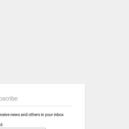
bscribe
eceive news and others in your inbox
il