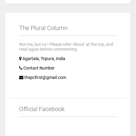
The Plural Column
Not me, but us ! Please refer 'About' at the top, and
read again before commenting.
Agartala, Tripura, India
Contact Number
thepcfirst@gmail.com
Official Facebook