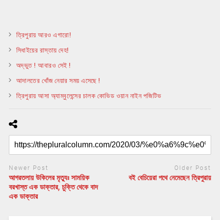
ত্রিপুরায় আরও এগারো!
সিধাইয়ের রাস্তায় দেহ!
অদ্ভুত ! আবারও সেই !
আদালতের খোঁজ নেয়ার সময় এসেছে !
ত্রিপুরায় আসা অ্যাম্বুলেন্সের চালক কোভিড ওয়ান নাইন পজিটিভ
Newer Post
Older Post
আগরতলায় উকিলের মৃত্যুঃ সাময়িক
বই বেচিয়েরা পথে নেমেছেন ত্রিপুরায়
বরখাস্ত এক ডাক্তার, চুক্তি থেকে বাদ
এক ডাক্তার