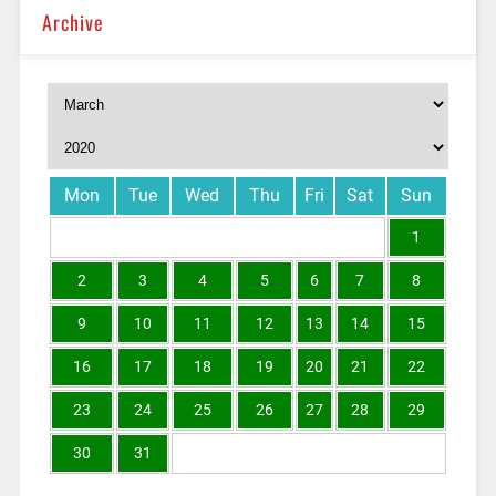
Archive
Mon
Tue
Wed
Thu
Fri
Sat
Sun
1
2
3
4
5
6
7
8
9
10
11
12
13
14
15
16
17
18
19
20
21
22
23
24
25
26
27
28
29
30
31