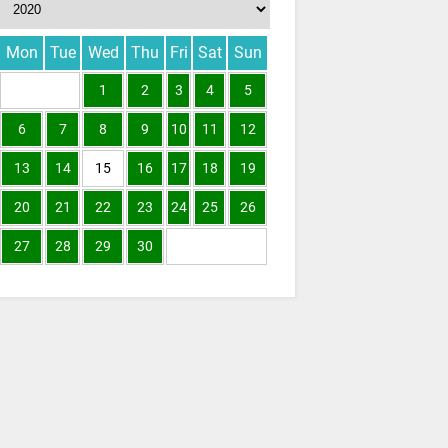
Mon
Tue
Wed
Thu
Fri
Sat
Sun
1
2
3
4
5
6
7
8
9
10
11
12
13
14
15
16
17
18
19
20
21
22
23
24
25
26
27
28
29
30