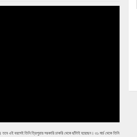
তবে এই বয়সেই তিনি ত্রিপুরায় সরকারি চাকরি থেকে ছাঁটাই হয়েছেন। ৩১ মার্চ থেকে তিনি