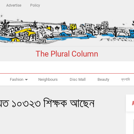
Advertise
Policy
The Plural Column
Fashion
Neighbours
Disc Mall
Beauty
ব্লগামি
যুত ১০৩২৩ শিক্ষক আছেন