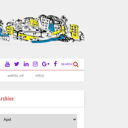
SEARCH
ককলিউড তেই
সাহিত্য
Archive