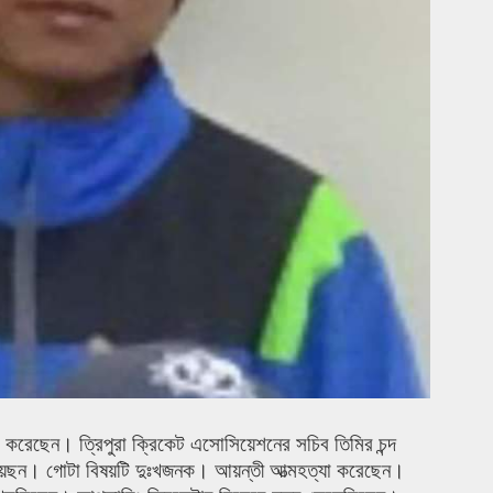
যা করেছেন। ত্রিপুরা ক্রিকেট এসোসিয়েশনের সচিব তিমির চন্দ
েয়েছন। গোটা বিষয়টি দুঃখজনক। আয়ন্তী আত্মহত্যা করেছেন।