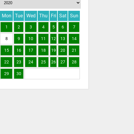
Mon
Tue
Wed
Thu
Fri
Sat
Sun
1
2
3
4
5
6
7
8
9
10
11
12
13
14
15
16
17
18
19
20
21
22
23
24
25
26
27
28
29
30