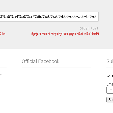
Older Post
C in
ত্রিপুরায় করোনা আক্রান্ত হয়ে মৃত্যুর ঘটনা নেইঃ বিজেপি
Official Facebook
Su
he
to r
Ema