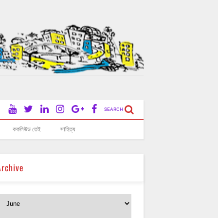
SEARCH
ককলিউড তেই
সাহিত্য
Archive