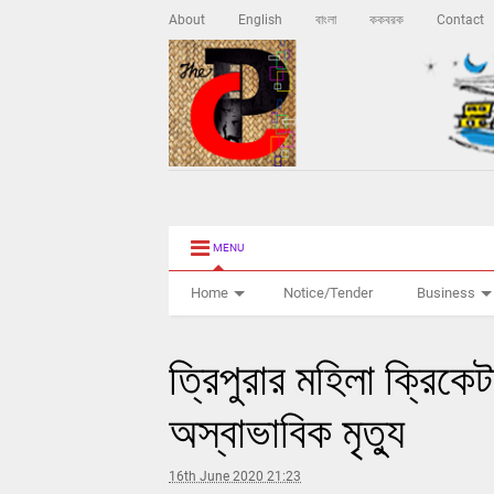
About
English
বাংলা
ককবরক
Contact
MENU
Home
Notice/Tender
Business
ত্রিপুরার মহিলা ক্রিকে
অস্বাভাবিক মৃত্যু
16th June 2020 21:23