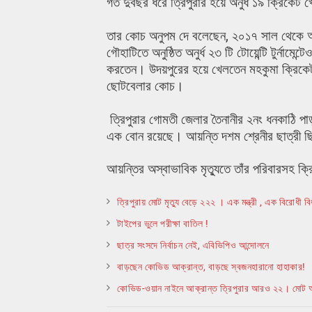
গত দুবছর ধরে ত্রিপুরার হয়ে অনুর্ধ ১৯ ক্রিক
তার কোচ অনুপম দে বলেছেন, ২০১৭ সাল থেকে আ
গৌহাটিতে অনুষ্ঠিত অনুর্ধ ২৩ টি টোয়েন্টি টুর্নাম
করতেন। উদয়পুরের হয়ে খেলতেন মহকুমা ক্রিকেট।
ছোটবেলার কোচ।
ত্রিপুরার গোমতী জেলার তৈনানীর ২নং ধনকাঠি 
এক বোন রয়েছে। আয়ন্তি দশম শ্রেনীর ছাত্রী 
আয়ন্তির অস্বাভাবিক মৃত্যুতে তাঁর পরিবারসহ 
ত্রিপুরায় মোট মৃত্যু বেড়ে ২২২ । এক মন্ত্রী , এক বিরোধী
টাইপের ভুলে পরীক্ষা বাতিল !
ছাত্র সংসদে নির্বাচন নেই, এবিভিপিও আন্দোলনে
বাড়ছেন কোভিড আক্রান্ত, বাড়ছে স্বজনহারানো হাহাকার!
কোভিড-ওয়ান নাইনে আক্রান্ত ত্রিপুরার আরও ২২। মোট 