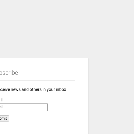
bscribe
eceive news and others in your inbox
il