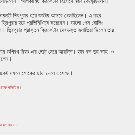
েট খেলছিলেন। আপকামিং ক্রিকেটার হিসেবে নজর কেড়েছিলেন।
য়ন্তী ত্রিপুরার হয়ে জাতীয় আসরে খেলছিলেন। এ বছর
েন্টেও ত্রিপুরার হয়ে প্রতিনিধিত্ব করেছেন। ভালো পেস বোলিং
 ত্রিপুরার প্রাক্তন ক্রিকেটার দেবভক্ত জমাতিয়া ছিলেন তার
পাড়ার ভগিরথ রিয়াং-এর ছোট মেয়ে আয়ন্তি। তার বড় দুই ভাই ও
ছিলেন।
ক্রিকেট মহলে শোকের ছায়া নেমে এসেছে।
 বিধায়ক পজিটিভ।
আক্রান্ত ৬৪