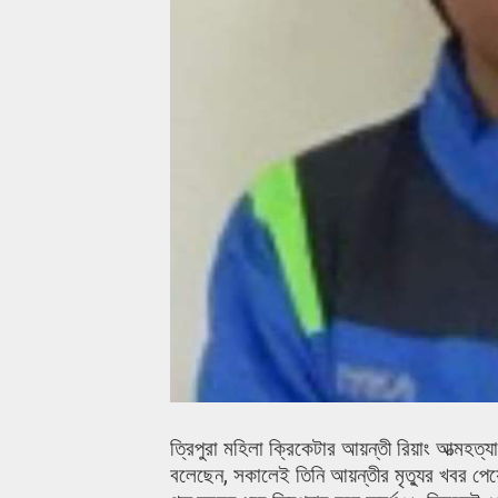
ত্রিপুরা মহিলা ক্রিকেটার আয়ন্তী রিয়াং আত্মহত্
বলেছেন, সকালেই তিনি আয়ন্তীর মৃত্যুর খবর প