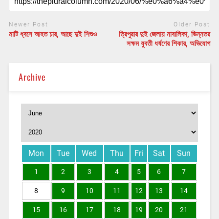
Newer Post
Older Post
মাটি ধ্বসে আহত চার, আছে দুই শিশুও
ত্রিপুরার দুই জেলায় নাবালিকা, ভিন্নতর
সক্ষম যুবতী ধর্ষণের শিকার, অভিযোগ
Archive
Mon
Tue
Wed
Thu
Fri
Sat
Sun
1
2
3
4
5
6
7
8
9
10
11
12
13
14
15
16
17
18
19
20
21