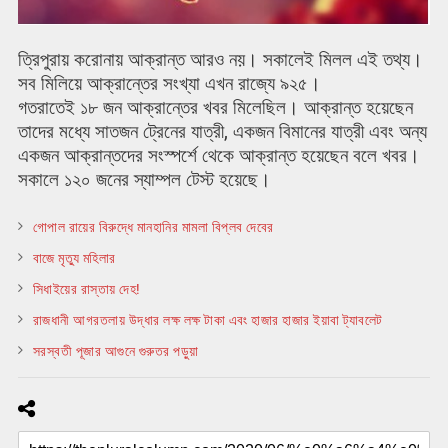
ত্রিপুরায় করোনায় আক্রান্ত আরও নয়। সকালেই মিলল এই তথ্য।
সব মিলিয়ে আক্রান্তের সংখ্যা এখন রাজ্যে ৯২৫।
গতরাতেই ১৮ জন আক্রান্তের খবর মিলেছিল। আক্রান্ত হয়েছেন
তাদের মধ্যে সাতজন ট্রেনের যাত্রী, একজন বিমানের যাত্রী এবং অন্য
একজন আক্রান্তদের সংস্পর্শে থেকে আক্রান্ত হয়েছেন বলে খবর।
সকালে ১২০ জনের স্যাম্পল টেস্ট হয়েছে।
গোপাল রায়ের বিরুদ্ধে মানহানির মামলা বিপ্লব দেবের
বাজে মৃত্যু মহিলার
সিধাইয়ের রাস্তায় দেহ!
রাজধানী আগরতলায় উদ্ধার লক্ষ লক্ষ টাকা এবং হাজার হাজার ইয়াবা ট্যাবলেট
সরস্বতী পূজার আগুনে গুরুতর পড়ুয়া