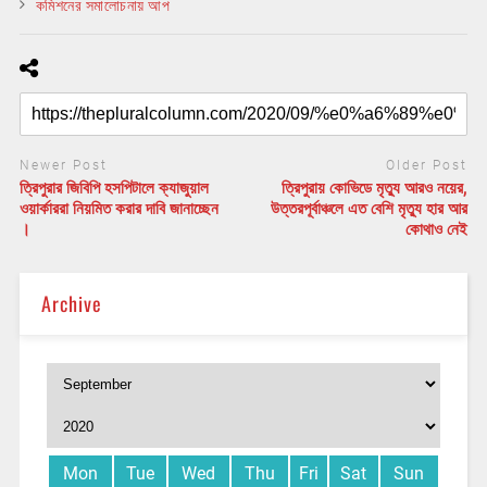
কমিশনের সমালোচনায় আপ
Newer Post
Older Post
ত্রিপুরার জিবিপি হসপিটালে ক্যাজুয়াল
ত্রিপুরায় কোভিডে মৃত্যু আরও নয়ের,
ওয়ার্কাররা নিয়মিত করার দাবি জানাচ্ছেন
উত্তরপূর্বাঞ্চলে এত বেশি মৃত্যু হার আর
।
কোথাও নেই
Archive
Mon
Tue
Wed
Thu
Fri
Sat
Sun