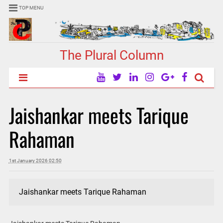
TOP MENU
The Plural Column
Jaishankar meets Tarique
Rahaman
1st January 2026 02:50
Jaishankar meets Tarique Rahaman