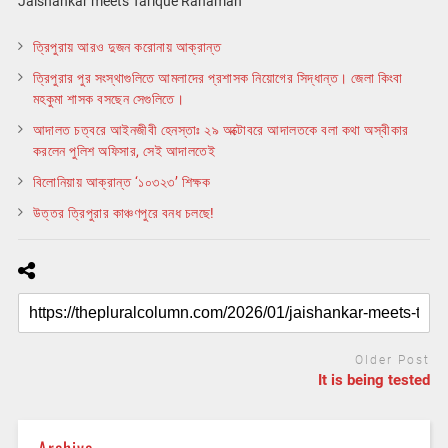
Jaishankar meets Tarique Rahaman
ত্রিপুরায় আরও দুজন করোনায় আক্রান্ত
ত্রিপুরার পুর সংস্থাগুলিতে আমলাদের প্রশাসক নিয়োগের সিদ্ধান্ত। জেলা কিংবা
মহকুমা শাসক বসছেন সেগুলিতে।
আদালত চত্বরে আইনজীবী হেনস্তাঃ ২৯ অক্টোবরে আদালতকে বলা কথা অস্বীকার
করলেন পুলিশ অফিসার, সেই আদালতেই
বিলোনিয়ায় আক্রান্ত ‘১০৩২৩’ শিক্ষক
উত্তর ত্রিপুরার কাঞ্চণপুরে বনধ চলছে!
Older Post
It is being tested