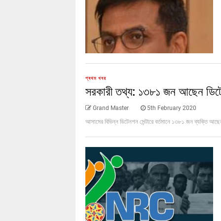
প্ৰথম খবর
সরকারী তথ্য: ১৩৮১ জন আছেন ডিটে
Grand Master
5th February 2020
আসামের বিভিন্ন ডিটেনশন সেন্টারে বর্তমানে ১৩৮১ জন ব্যক্তি আছ