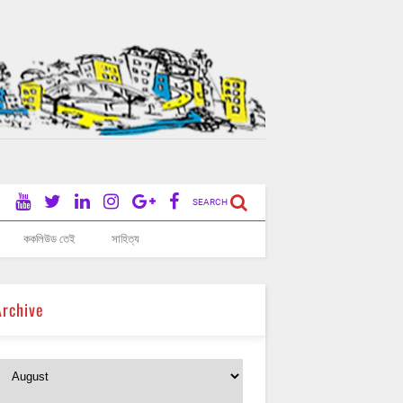
SEARCH
ককলিউড তেই
সাহিত্য
Archive