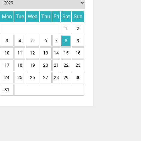
Mon
Tue
Wed
Thu
Fri
Sat
Sun
1
2
3
4
5
6
7
8
9
10
11
12
13
14
15
16
17
18
19
20
21
22
23
24
25
26
27
28
29
30
31