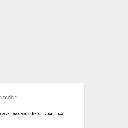
bscribe
eceive news and others in your inbox
il