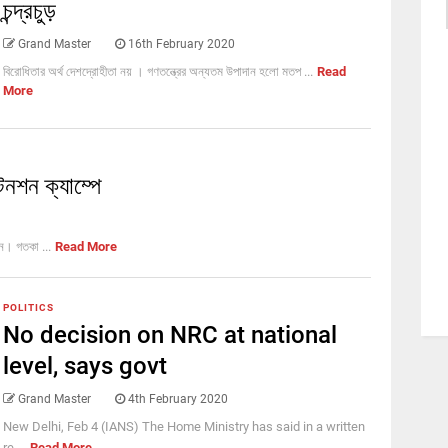
চন্দ্রচুড়
Grand Master
16th February 2020
বিরোধিতার অর্থ দেশদ্রোহীতা নয় । গণতন্ত্রের অন্যতম উপাদান হলো মতপ ...
Read
More
নশন ক্যাম্পে
েন। গতকা ...
Read More
POLITICS
No decision on NRC at national
level, says govt
Grand Master
4th February 2020
New Delhi, Feb 4 (IANS) The Home Ministry has said in a written
re ...
Read More