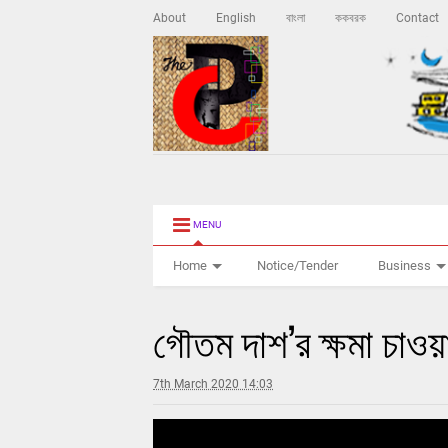
About
English
বাংলা
ককবরক
Contact
MENU
Home
Notice/Tender
Business
গৌতম দাশ’র ক্ষমা চাওয়
7th March 2020 14:03