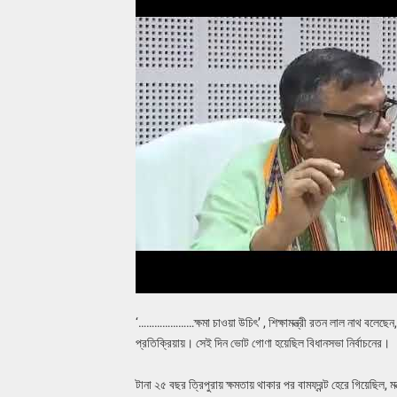
‘…………………ক্ষমা চাওয়া উচিৎ’ , শিক্ষামন্ত্রী রতন লাল নাথ বলেছে
প্রতিক্রিয়ায়। সেই দিন ভোট গোণা হয়েছিল বিধানসভা নির্বাচনের।
টানা ২৫ বছর ত্রিপুরায় ক্ষমতায় থাকার পর বামফ্রন্ট হেরে গিয়েছিল