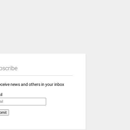
bscribe
eceive news and others in your inbox
il