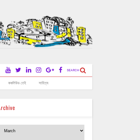
SEARCH
ককলিউড তেই
সাহিত্য
Archive