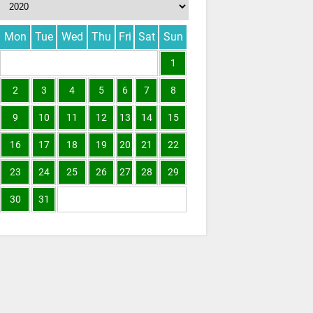
Mon
Tue
Wed
Thu
Fri
Sat
Sun
1
2
3
4
5
6
7
8
9
10
11
12
13
14
15
16
17
18
19
20
21
22
23
24
25
26
27
28
29
30
31