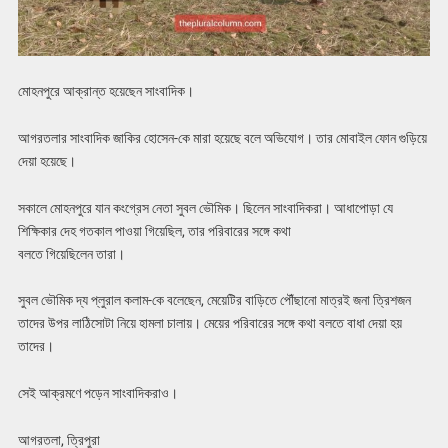
মোহনপুরে আক্রান্ত হয়েছেন সাংবাদিক।
আগরতলার সাংবাদিক জাকির হোসেন-কে মারা হয়েছে বলে অভিযোগ। তার মোবাইল ফোন গুড়িয়ে
দেয়া হয়েছে।
সকালে মোহনপুরে যান কংগ্রেস নেতা সুবল ভৌমিক। ছিলেন সাংবাদিকরা। আধাপোড়া যে
শিক্ষিকার দেহ গতকাল পাওয়া গিয়েছিল, তার পরিবারের সঙ্গে কথা
বলতে গিয়েছিলেন তারা।
সুবল ভৌমিক দ্য প্লুরাল কলাম-কে বলেছেন, মেয়েটির বাড়িতে পৌঁছানো মাত্রই জনা ত্রিশজন
তাদের উপর লাঠিসোটা নিয়ে হামলা চালায়। মেয়ের পরিবারের সঙ্গে কথা বলতে বাধা দেয়া হয়
তাদের।
সেই আক্রমণে পড়েন সাংবাদিকরাও।
আগরতলা, ত্রিপুরা