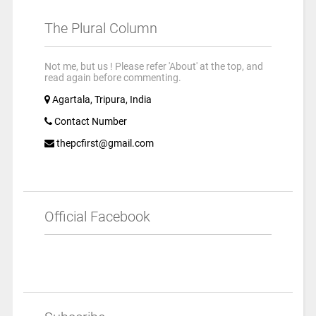
The Plural Column
Not me, but us ! Please refer 'About' at the top, and
read again before commenting.
Agartala, Tripura, India
Contact Number
thepcfirst@gmail.com
Official Facebook