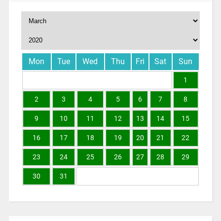
Mon
Tue
Wed
Thu
Fri
Sat
Sun
1
2
3
4
5
6
7
8
9
10
11
12
13
14
15
16
17
18
19
20
21
22
23
24
25
26
27
28
29
30
31