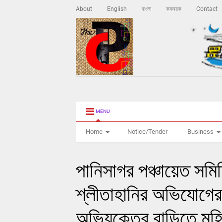
About
English
বাংলা
ককবরক
Contact
MENU
Home
Notice/Tender
Business
পানিসাগর পঞ্চায়েত সমিত
শ্লীতাহানির অভিযোগে
অভিযুক্তের বাড়িতে মহি