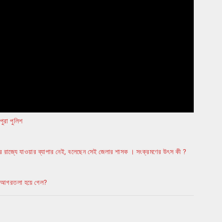
পুরা পুলিশ
াইরের রাজ্যে যাওয়ার ব্যাপার নেই, বলেছেন সেই জেলার শাসক । সংক্রমণের উৎস কী ?
কি আগরতলা হয়ে গেল?