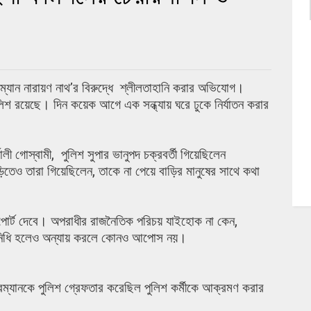
রম্যান নারায়ণ নাথ’র বিরুদ্ধে শ্লীলতাহানি করার অভিযোগ।
িশ রয়েছে। দিন কয়েক আগে এক সন্ধ্যায় ঘরে ঢুকে নির্যাতন করার
ালী গোস্বামী, পুলিশ সুপার ভানুপদ চক্রবর্তী গিয়েছিলেন
েও তারা গিয়েছিলেন, তাকে না পেয়ে বাড়ির মানুষের সাথে কথা
িপোর্ট দেবে। অপরাধীর রাজনৈতিক পরিচয় যাইহোক না কেন,
তিনিধি হলেও অন্যায় করলে কোনও আপোস নয়।
ম্যানকে পুলিশ গ্রেফতার করেছিল পুলিশ কর্মীকে আক্রমণ করার