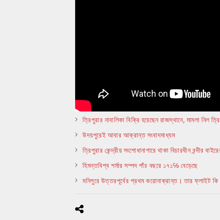
ত্রিপুরার নাবালিকা বিক্রি হয়েছেন রাজস্থানে, মামলা নিল ত্রি
উদয়পুরেই আবার আক্রান্ত সংবাদমাধ্যম
ত্রিপুরার কেন্দ্রীয় সংশোধানাগারে থাকা বিচারধীন বন্দীর ব
হিমন্তবিশ্ব শর্মার সম্পদ পাঁচ বছরে ১৭১℅ বেড়েছে
মনিপুরে উত্তরপূর্বের প্রথম করোনাক্রান্ত। তার ফ্লাইট 