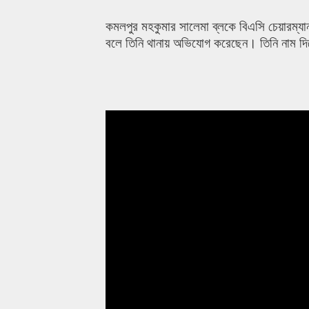
কমলপুর মহকুমার সালেমা ব্লকে বিএসি চেয়ারম্যান 
বলে তিনি থানায় অভিযোগ করেছেন। তিনি নাম দ