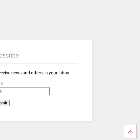
bscribe
eceive news and others in your inbox
il