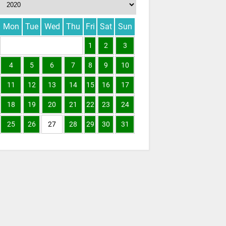
Mon
Tue
Wed
Thu
Fri
Sat
Sun
1
2
3
4
5
6
7
8
9
10
11
12
13
14
15
16
17
18
19
20
21
22
23
24
25
26
27
28
29
30
31