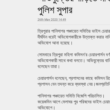
পুলিশ সুপার
26th May 2020 14:49
ত্রিপুরার পানিসাগর পঞ্চায়েত সমিতির ভাইস চেয়া
দীর্ঘদিন ধরেই অভিযোগকারীকে উত্তক্ত করার নাল
অভিযোগ আনা হয়েছে।
সোমবারে ত্রিপুরা মহিলা কমিসন’র চেয়ারপার্সন বর্ণ
অভিযোগকারী সাথে কথা বলতে। অভিযুক্তের বাড়িত
বলেছেন তারা।
চেয়ারপার্সন বলেছেন, প্রশাসনের কাছে কমিসন র
প্রশাসন যেন তদন্ত করে ব্যবস্থা নেয়।জনপ্র
পানিসাগর পঞ্চায়েত সমিতি বিজেপি পরিচালিত।
কয়েকদিন আগে মেলাঘর পুর পরিষদের ভাইস চেয়ার
অভিযোগে।