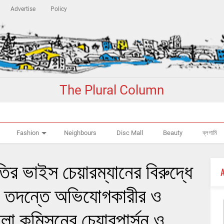
Advertise
Policy
The Plural Column
Fashion
Neighbours
Disc Mall
Beauty
ব্লগামি
ির ভাইস চেয়ারম্যানের বিরুদ্ধে
র তদন্তে অভিযোগকারীর ও
লা কমিসনের চেয়ারপার্সন ও