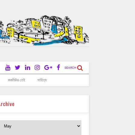
SEARCH
ককলিউড তেই
সাহিত্য
Archive