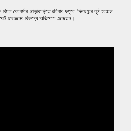
বিমল দেববর্মার ভাড়াবাড়িতে রবিবার দুপুরে দিনদুপুরে লুঠ হয়েছে
িয়েই চারজনের বিরুদ্ধে অভিযোগ এনেছেন।