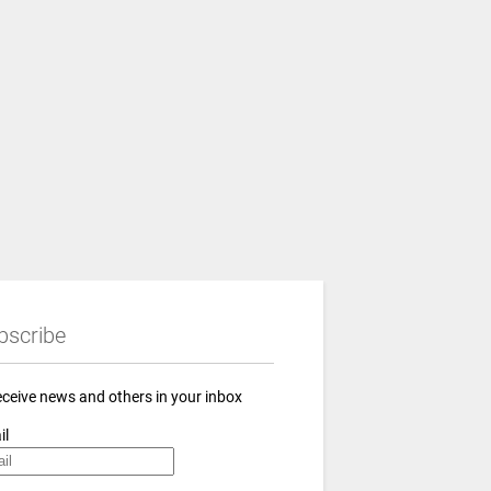
bscribe
eceive news and others in your inbox
il