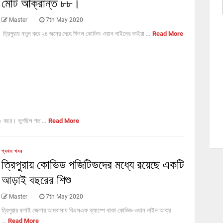
মোট আক্রান্ত ৮৮।
Master
7th May 2020
ত্রিপুরায় নতুন করে ২৪ জনের দেহে মিলল কোভিড-ওয়ান নাইনের ভাইরা ...
Read More
 বছর। ভুগছিল গত ...
Read More
প্ৰথম খবর
ত্রিপুরায় কোভিড পজিটিভদের মধ্যে রয়েছে একটি
আড়াই বছরের শিশু
Master
7th May 2020
ত্রিপুরার ধলাই জেলার আমবাসায় বিএসএফ ক্যাম্পে থাকা কোভিড-ওয়ান নাইন আক্র
...
Read More