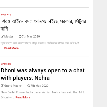
প্ৰথম খবর
শ্রম আইনে বদল আনতে চাইছে সরকার, সিট্যুর
দাবি
Master
7th May 2020
শ্রম আইনে বদল আনতে চাইছে রাজ্য সরকার। শ্রমিকদের কাজের সময় আট ঘণ্টা
...
Read More
SPORTS
Dhoni was always open to a chat
with players: Nehra
Grand Master
7th May 2020
New Delhi: Former India pacer Ashish Nehra has said that M.S.
Dhoni w ...
Read More