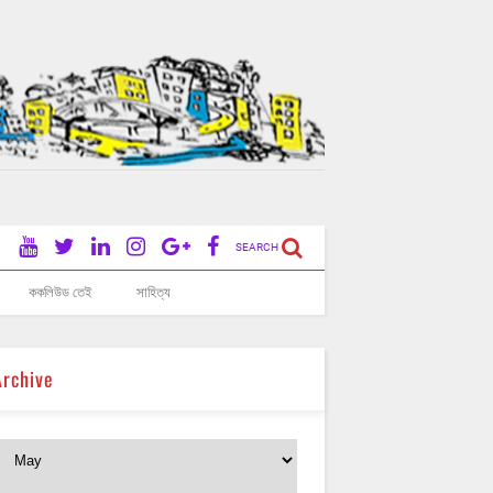
SEARCH
ককলিউড তেই
সাহিত্য
Archive