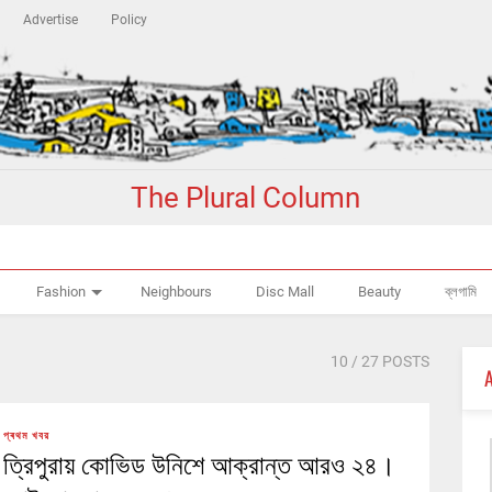
Advertise
Policy
The Plural Column
Fashion
Neighbours
Disc Mall
Beauty
ব্লগামি
10
/ 27 POSTS
প্ৰথম খবর
ত্রিপুরায় কোভিড উনিশে আক্রান্ত আরও ২৪।