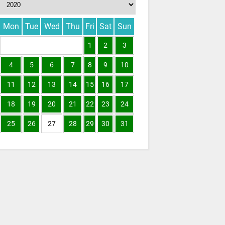
Mon
Tue
Wed
Thu
Fri
Sat
Sun
1
2
3
4
5
6
7
8
9
10
11
12
13
14
15
16
17
18
19
20
21
22
23
24
25
26
27
28
29
30
31