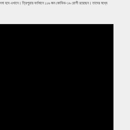
ৎসা হবে এখানে। ত্রিপুরায় বর্তমানে ১১৬ জন কোভিড-১৯ রোগী রয়েছেন। তাদের মধ্যে