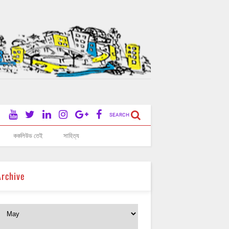
SEARCH
ককলিউড তেই
সাহিত্য
Archive