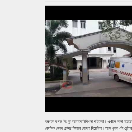
শুরু হল ভগত সিং যুব আবাসে চিকিৎসা পরিষেবা। এখানে আনা হয়ে
কোভিড হেলথ সেন্টার হিসাবে ঘোষণা দিয়েছিল। আজ খুলল এই সেন্ট