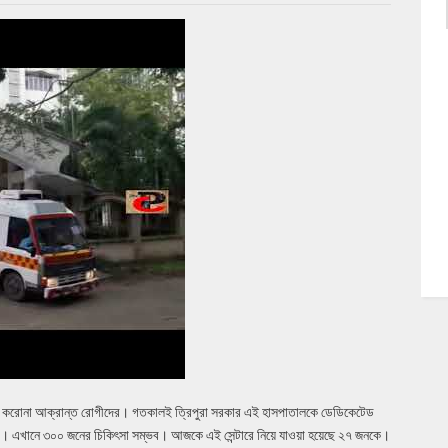
ছে করোনা আক্রান্ত রোগীদের। গতকালই ত্রিপুরা সরকার এই হাসপাতালকে ডেডিকেটেড
ার। এখানে ৩০০ জনের চিকিৎসা সম্ভব। আজকে এই সেন্টারে নিয়ে যাওয়া হয়েছে ২৭ জনকে।