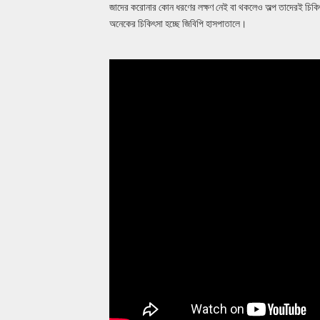
জাদের করোনার কোন ধরণের লক্ষণ নেই বা থকলেও অল্প তাদেরই চিকি
অনেকের চিকিৎসা হচ্ছে জিবিপি হাসপাতালে।