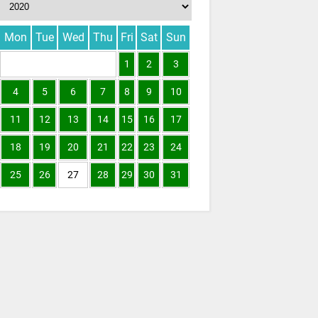
Mon
Tue
Wed
Thu
Fri
Sat
Sun
1
2
3
4
5
6
7
8
9
10
11
12
13
14
15
16
17
18
19
20
21
22
23
24
25
26
27
28
29
30
31