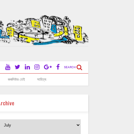
SEARCH
ককলিউড তেই
সাহিত্য
Archive