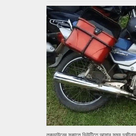
লকডাউনের সকালে ডিউটিতে আসার সময় দুর্ঘটনায় 