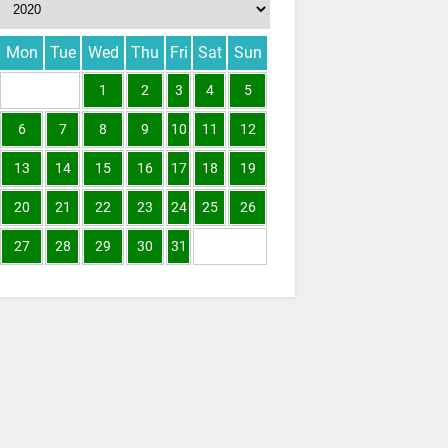
Mon
Tue
Wed
Thu
Fri
Sat
Sun
1
2
3
4
5
6
7
8
9
10
11
12
13
14
15
16
17
18
19
20
21
22
23
24
25
26
27
28
29
30
31