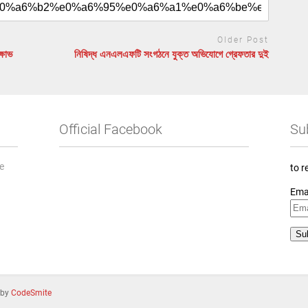
Older Post
্ষোভ
নিষিদ্ধ এনএলএফটি সংগঠনে যুক্ত অভিযোগে গ্রেফতার দুই
Official Facebook
Su
he
to r
Ema
 by
CodeSmite