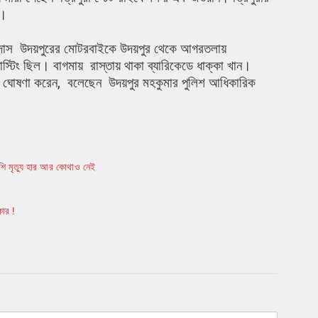
া।
ব দাস উদয়পুরের মোটরবাইকে উদয়পুর থেকে আগরতলায়
িং ছিল। বাগমায় রাস্তায় থাকা ব্যারিকেডে ধাক্কা খান।
লে ঘোষণা করেন, বলেছেন উদয়পুর মহকুমার পুলিশ আধিকারিক
েশি মৃত্যু হার আর কোথাও নেই
ার !