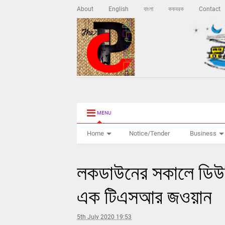
About
English
বাংলা
ককবরক
Contact
MENU
Home
Notice/Tender
Business
লকডাউনের সকালে ডিউটি
এক টিএসআর জওয়ান
5th July 2020 19:53