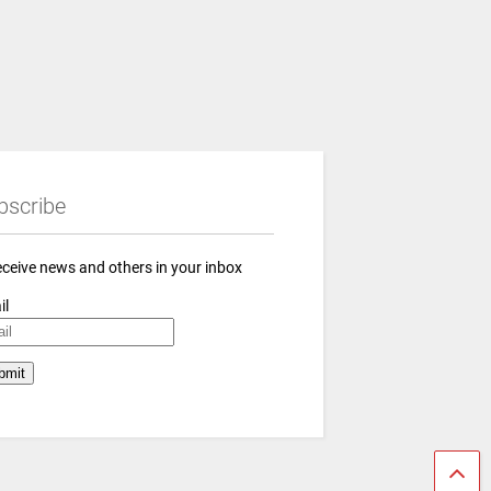
bscribe
eceive news and others in your inbox
il