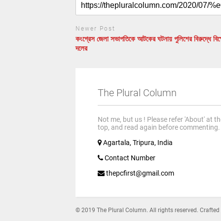
Newer Post
কংগ্রেস জেলা সভাপতিকে আটকের ঘটনায় পুলিশের বিরুদ্ধে বিক
দলের
The Plural Column
Not me, but us ! Please refer 'About' at t
top, and read again before commenting.
Agartala, Tripura, India
Contact Number
thepcfirst@gmail.com
© 2019 The Plural Column. All rights reserved. Crafted