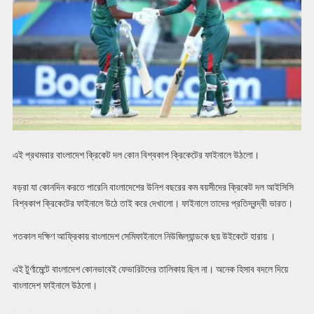
এই প্রথমবার বাংলাদেশ ক্রিকেট দল কোন বিশ্বকাপ ক্রিকেটের ফাইনালে উঠলো।
বড়রা যা কোনদিন করতে পারেনি বাংলাদেশের উনিশ বছরের কম বয়সীদের ক্রিকেট দল আইসিসি
বিশ্বকাপ ক্রিকেটের ফাইনালে উঠে তাই করে দেখালো। ফাইনালে তাদের প্রতিদ্বন্দ্বী ভারত।
গতকাল দক্ষিণ আফ্রিকায় বাংলাদেশ সেমিফাইনালে নিউজিল্যান্ডকে ছয় উইকেটে হারায় ।
এই টুর্ণামেন্টে বাংলাদেশ কোনভাবেই ফেভারিটদের তালিকায় ছিল না। অনেক হিসাব বদলে দিয়ে
বাংলাদেশ ফাইনালে উঠলো।