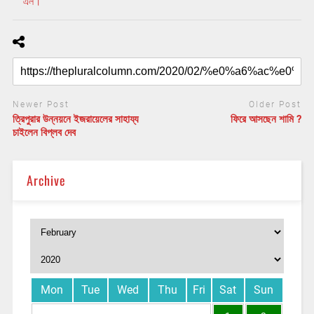
এল।
Newer Post
Older Post
ত্রিপুরার উন্নয়নে ইজরায়েলের সাহায্য
ফিরে আসছেন শামি ?
চাইলেন বিপ্লব দেব
Archive
Mon
Tue
Wed
Thu
Fri
Sat
Sun