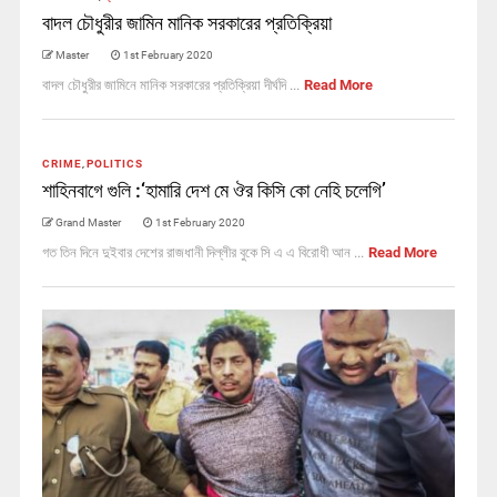
বাদল চৌধুরীর জামিন মানিক সরকারের প্রতিক্রিয়া
Master
1st February 2020
বাদল চৌধুরীর জামিনে মানিক সরকারের প্রতিক্রিয়া দীর্ঘদি ...
Read More
CRIME
,
POLITICS
শাহিনবাগে গুলি :‘হামারি দেশ মে ঔর কিসি কো নেহি চলেগি’
Grand Master
1st February 2020
গত তিন দিনে দুইবার দেশের রাজধানী দিল্লীর বুকে সি এ এ বিরোধী আন ...
Read More