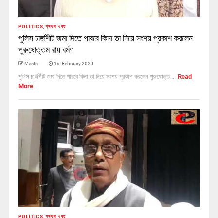
POLITICS
,
প্ৰথম খবর
পুলিস চার্জশীট জমা দিতে পারবে কিনা তা নিয়ে সংশয় প্রকাশ করলেন
পুরুষোত্তম রায় বর্মণ
Master
1st February 2020
পুলিস চার্জশীট জমা দিতে পারবে কিনা তা নিয়ে সংশয় প্রকাশ করলেন পুরুষোত্ত ...
Read
More
POLITICS
,
প্ৰথম খবর