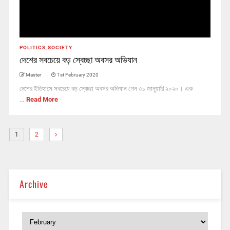
POLITICS
,
SOCIETY
দেশের সবচেয়ে বড় স্বেচ্ছা অবসর অভিযান
Master
1st February 2020
দেশের ইতিহাসে সবচেয়ে বড় স্বেচ্ছা অবসর অভিযান গেল ৩১ জানুয়ারি ২০২০। এক
...
Read More
1
2
Archive