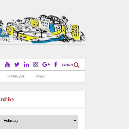
SEARCH
ককলিউড তেই
সাহিত্য
Archive