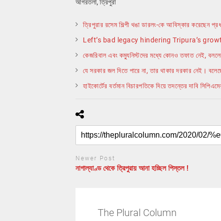
আগরতলা, ত্রিপুরা
ত্রিপুরার রসেম শিল্পী থঙা ডারলং-কে আবিস্কার করেছেন প্রধানম
Left’s bad legacy hindering Tripura’s gro
কেজরিবাল এবং কম্যুনিস্টদের মধ্যে কোনও তফাত নেই, বললে
যে সরকার জল দিতে পারে না, তার থাকার দরকার নেই। বলেছ
হাইকোর্টের বর্তমান বিচারপতিকে দিয়ে তদন্তের দাবি সিপিএমে
Newer Post
নাগাল্যাণ্ড থেকে ত্রিপুরায় আনা হচ্ছিল পিস্তল !
The Plural Column