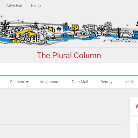
Advertise
Policy
The Plural Column
Fashion
Neighbours
Disc Mall
Beauty
ব্লগামি