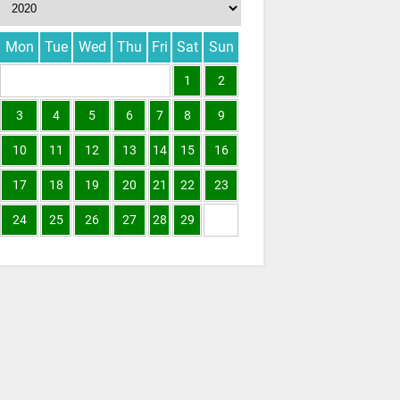
Mon
Tue
Wed
Thu
Fri
Sat
Sun
1
2
3
4
5
6
7
8
9
10
11
12
13
14
15
16
17
18
19
20
21
22
23
24
25
26
27
28
29