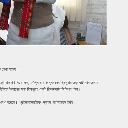
ুকে লেখা হয়েছে।
ষামন্ত্রী রাজনাথ সিং’র সঙ্গে, দিল্লিতে। বিপ্লব দেব ত্রিপুরার জন্য দুটি দাবি জানান
বাহিনীতে নিয়োগের জন্য ত্রিপুরায় একটি রিক্রুটমেন্ট ডিভিশন গঠন।
কে লেখা হয়েছে। প্রতিরক্ষামন্ত্রীকে ধন্যবাদ জানিয়েছেন তিনি।