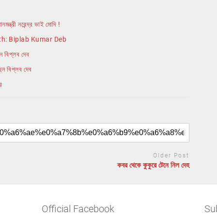
ন্ত্রী নরেন্দ্র ভাই মোদি !
wth: Biplab Kumar Deb
ন বিপ্লব দেব
েন বিপ্লব দেব
র
Older Post
কবর থেকে কুকুরে টেনে নিল দেহ
Official Facebook
Su