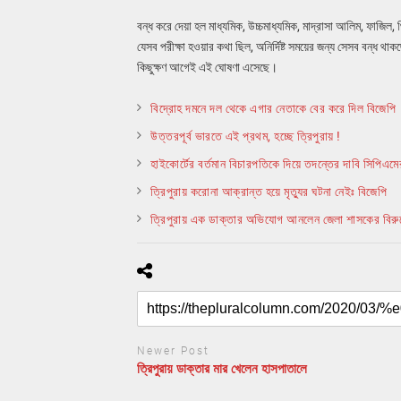
বন্ধ করে দেয়া হল মাধ্যমিক, উচ্চমাধ্যমিক, মাদ্রাসা আলিম, ফাজিল, থিয়
যেসব পরীক্ষা হওয়ার কথা ছিল, অনির্দিষ্ট সময়ের জন্য সেসব বন্ধ
কিছুক্ষণ আগেই এই ঘোষণা এসেছে।
বিদ্রোহ দমনে দল থেকে এগার নেতাকে বের করে দিল বিজেপি
উত্তরপূর্ব ভারতে এই প্রথম, হচ্ছে ত্রিপুরায় !
হাইকোর্টের বর্তমান বিচারপতিকে দিয়ে তদন্তের দাবি সিপিএমে
ত্রিপুরায় করোনা আক্রান্ত হয়ে মৃত্যুর ঘটনা নেইঃ বিজেপি
ত্রিপুরায় এক ডাক্তার অভিযোগ আনলেন জেলা শাসকের বিরু
Newer Post
ত্রিপুরায় ডাক্তার মার খেলেন হাসপাতালে