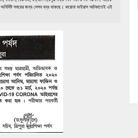
িল, অনির্দিষ্ট সময়ের জন্য সেসব বন্ধ থাকছে। করোনা ভাইরাস আটকাতেই এই