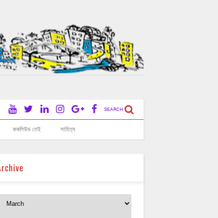
SEARCH
ককলিউড তেই
সাহিত্য
Archive