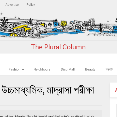
Advertise
Policy
The Plural Column
Fashion
Neighbours
Disc Mall
Beauty
ব্লগামি
 উচ্চমাধ্যমিক, মাদ্রাসা পরীক্ষা
, ফাজিল, থিয়লজি, ইত্যাদি ত্রিপুরা মধ্যশিক্ষা পর্ষদ’র সব পরীক্ষা। মার্চের