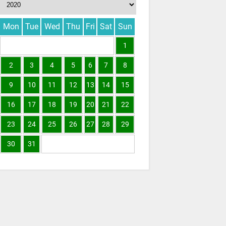
Mon
Tue
Wed
Thu
Fri
Sat
Sun
1
2
3
4
5
6
7
8
9
10
11
12
13
14
15
16
17
18
19
20
21
22
23
24
25
26
27
28
29
30
31