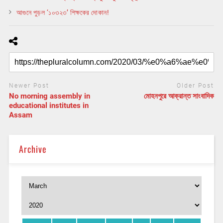
আগুনে পুড়ল ‘১০৩২৩’ শিক্ষকের দোকান!
Newer Post
Older Post
No morning assembly in
মোহনপুরে আক্রান্ত সাংবাদিক
educational institutes in
Assam
Archive