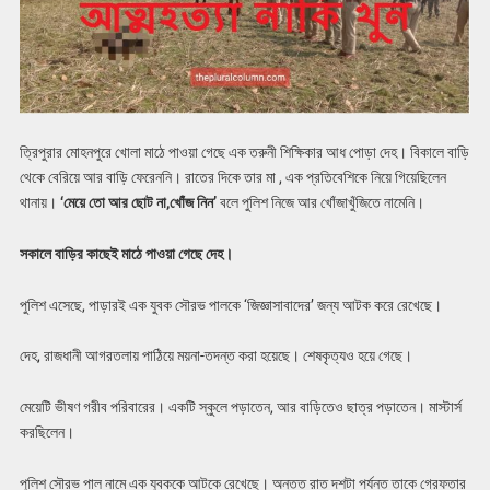
ত্রিপুরার মোহনপুরে খোলা মাঠে পাওয়া গেছে এক তরুনী শিক্ষিকার আধ পোড়া দেহ। বিকালে বাড়ি
থেকে বেরিয়ে আর বাড়ি ফেরেননি। রাতের দিকে তার মা , এক প্রতিবেশিকে নিয়ে গিয়েছিলেন
থানায়।
‘মেয়ে তো আর ছোট না,খোঁজ নিন’
বলে পুলিশ নিজে আর খোঁজাখুঁজিতে নামেনি।
সকালে বাড়ির কাছেই মাঠে পাওয়া গেছে দেহ।
পুলিশ এসেছে, পাড়ারই এক যুবক সৌরভ পালকে ‘জিজ্ঞাসাবাদের’ জন্য আটক করে রেখেছে।
দেহ, রাজধানী আগরতলায় পাঠিয়ে ময়না-তদন্ত করা হয়েছে। শেষকৃত্যও হয়ে গেছে।
মেয়েটি ভীষণ গরীব পরিবারের। একটি স্কুলে পড়াতেন, আর বাড়িতেও ছাত্র পড়াতেন। মাস্টার্স
করছিলেন।
পুলিশ সৌরভ পাল নামে এক যুবককে আটকে রেখেছে। অন্তত রাত দশটা পর্যন্ত তাকে গ্রেফতার