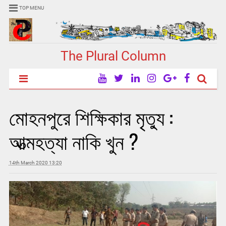
TOP MENU
The Plural Column
মোহনপুরে শিক্ষিকার মৃত্যু :
আত্মহত্যা নাকি খুন ?
14th March 2020 13:20