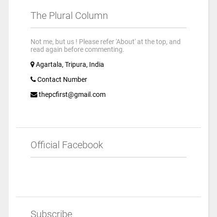
The Plural Column
Not me, but us ! Please refer 'About' at the top, and
read again before commenting.
Agartala, Tripura, India
Contact Number
thepcfirst@gmail.com
Official Facebook
Subscribe