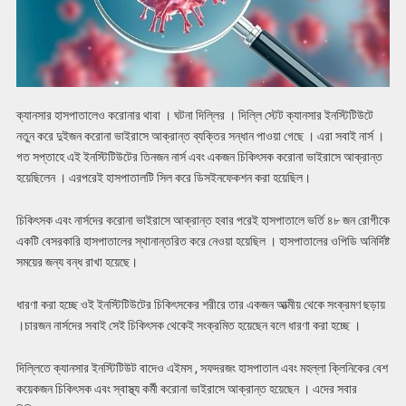
ক্যানসার হাসপাতালেও করোনার থাবা । ঘটনা দিল্লির । দিল্লি স্টেট ক্যানসার ইনস্টিটিউটে
নতুন করে দুইজন করোনা ভাইরাসে আক্রান্ত ব্যক্তির সন্ধান পাওয়া গেছে । এরা সবাই নার্স ।
গত সপ্তাহে এই ইনস্টিটিউটের তিনজন নার্স এবং একজন চিকিৎসক করোনা ভাইরাসে আক্রান্ত
হয়েছিলেন । এরপরেই হাসপাতালটি সিল করে ডিসইনফেকশন করা হয়েছিল।
চিকিৎসক এবং নার্সদের করোনা ভাইরাসে আক্রান্ত হবার পরেই হাসপাতালে ভর্তি ৪৮ জন রোগীকে
একটি বেসরকারি হাসপাতালের স্থানান্তরিত করে নেওয়া হয়েছিল । হাসপাতালের ওপিডি অনির্দিষ্ট
সময়ের জন্য বন্ধ রাখা হয়েছে।
ধারণা করা হচ্ছে ওই ইনস্টিটিউটের চিকিৎসকের শরীরে তার একজন আত্মীয় থেকে সংক্রমণ ছড়ায়
।চারজন নার্সদের সবাই সেই চিকিৎসক থেকেই সংক্রমিত হয়েছেন বলে ধারণা করা হচ্ছে ।
দিল্লিতে ক্যানসার ইনস্টিটিউট বাদেও এইমস , সফদরজং হাসপাতাল এবং মহল্লা ক্লিনিকের বেশ
কয়েকজন চিকিৎসক এবং স্বাস্থ্য কর্মী করোনা ভাইরাসে আক্রান্ত হয়েছেন । এদের সবার