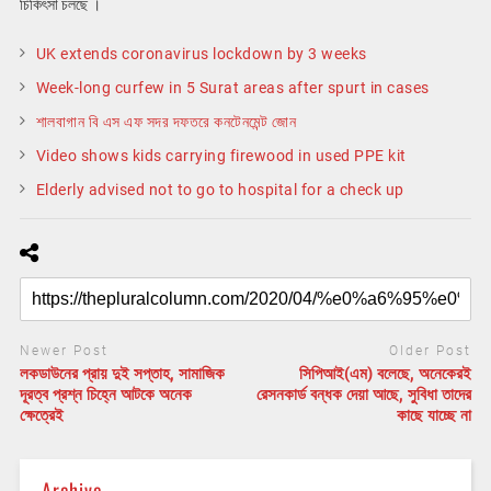
চিকিৎসা চলছে ।
UK extends coronavirus lockdown by 3 weeks
Week-long curfew in 5 Surat areas after spurt in cases
শালবাগান বি এস এফ সদর দফতরে কনটেনমেন্ট জোন
Video shows kids carrying firewood in used PPE kit
Elderly advised not to go to hospital for a check up
Newer Post
Older Post
লকডাউনের প্রায় দুই সপ্তাহ, সামাজিক
সিপিআই(এম) বলেছে, অনেকেরই
দূরত্ব প্রশ্ন চিহ্নে আটকে অনেক
রেসনকার্ড বন্ধক দেয়া আছে, সুবিধা তাদের
ক্ষেত্রেই
কাছে যাচ্ছে না
Archive