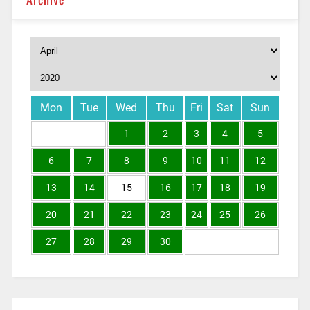
Mon
Tue
Wed
Thu
Fri
Sat
Sun
1
2
3
4
5
6
7
8
9
10
11
12
13
14
15
16
17
18
19
20
21
22
23
24
25
26
27
28
29
30