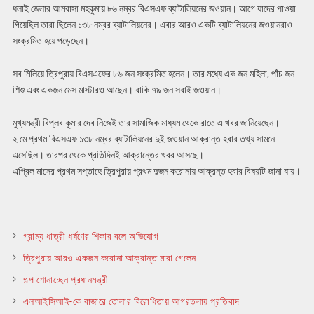
ধলাই জেলার আমবাসা মহকুমায় ৮৬ নম্বর বিএসএফ ব্যাটালিয়নের জওয়ান। আগে যাদের পাওয়া
গিয়েছিল তারা ছিলেন ১৩৮ নম্বর ব্যাটালিয়নের। এবার আরও একটি ব্যাটালিয়নের জওয়ানরাও
সংক্রমিত হয়ে পড়েছেন।
সব মিলিয়ে ত্রিপুরায় বিএসএফের ৮৬ জন সংক্রমিত হলেন। তার মধ্যে এক জন মহিলা, পাঁচ জন
শিশু এবং একজন মেস মাস্টারও আছেন। বাকি ৭৯ জন সবাই জওয়ান।
মুখ্যমন্ত্রী বিপ্লব কুমার দেব নিজেই তার সামাজিক মাধ্যম থেকে রাতে এ খবর জানিয়েছেন।
২ মে প্রথম বিএসএফ ১৩৮ নম্বর ব্যাটালিয়নের দুই জওয়ান আক্রান্ত হবার তথ্য সামনে
এসেছিল। তারপর থেকে প্রতিদিনই আক্রান্তের খবর আসছে।
এপ্রিল মাসের প্রথম সপ্তাহে ত্রিপুরায় প্রথম দুজন করোনায় আক্রন্ত হবার বিষয়টি জানা যায়।
গ্রাম্য ধাত্রী ধর্ষণের শিকার বলে অভিযোগ
ত্রিপুরায় আরও একজন করোনা আক্রান্ত মারা গেলেন
গল্প শোনাচ্ছেন প্রধানমন্ত্রী
এলআইসিআই-কে বাজারে তোলার বিরোধিতায় আগরতলায় প্রতিবাদ