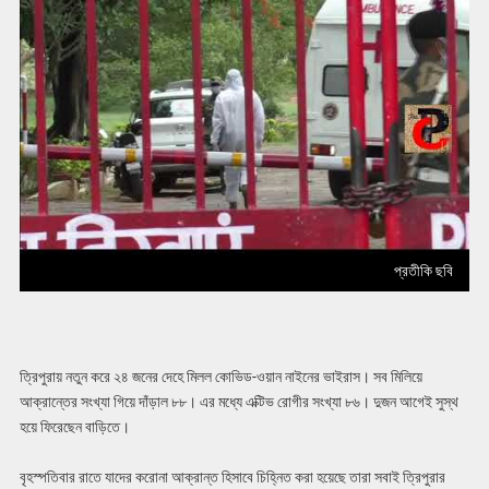
প্রতীকি ছবি
ত্রিপুরায় নতুন করে ২৪ জনের দেহে মিলল কোভিড-ওয়ান নাইনের ভাইরাস। সব মিলিয়ে
আক্রান্তের সংখ্যা গিয়ে দাঁড়াল ৮৮। এর মধ্যে এক্টিভ রোগীর সংখ্যা ৮৬। দুজন আগেই সুস্থ
হয়ে ফিরেছেন বাড়িতে।
বৃহস্পতিবার রাতে যাদের করোনা আক্রান্ত হিসাবে চিহ্নিত করা হয়েছে তারা সবাই ত্রিপুরার