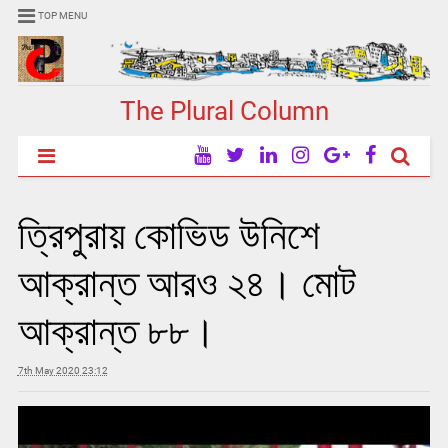
TOP MENU
The Plural Column
ত্রিপুরায় কোভিড উনিশে
আক্রান্ত আরও ২৪। মোট
আক্রান্ত ৮৮।
7th May 2020 23:12