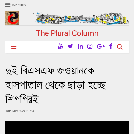
TOP MENU
The Plural Column
দুই বিএসএফ জওয়ানকে
হাসপাতাল থেকে ছাড়া হচ্ছে
শিগগিরই
10th May 2020 21:23