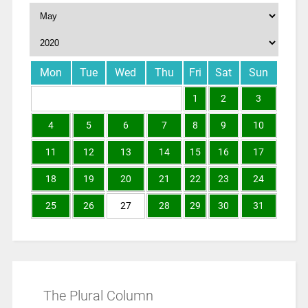
Mon
Tue
Wed
Thu
Fri
Sat
Sun
1
2
3
4
5
6
7
8
9
10
11
12
13
14
15
16
17
18
19
20
21
22
23
24
25
26
27
28
29
30
31
The Plural Column