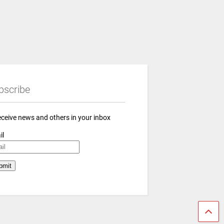
bscribe
eceive news and others in your inbox
il