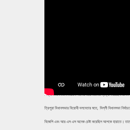
দিল্লী বিধানসভা নির্বাচনে আপের জয়ে মতামত ব্যক্ত করেছেন মানি
ত্রিপুরা বিধানসভার বিরোধী দলনেতার মতে, দিল্লী বিধানসভা নির্ব
বিজেপি এবং আর এস এস অনেক চেষ্টা করেছিল আপকে হারাতে। তাদে