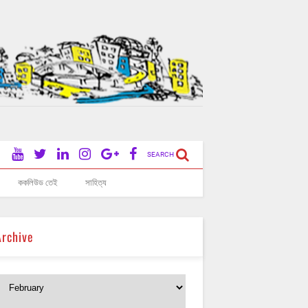
SEARCH
ককলিউড তেই
সাহিত্য
Archive