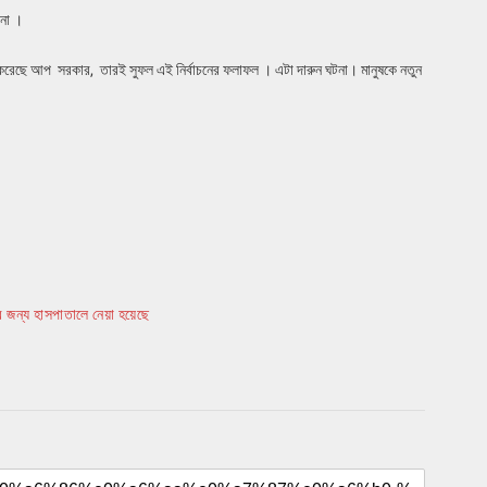
 না ।
জ করেছে আপ সরকার, তারই সুফল এই নির্বাচনের ফলাফল । এটা দারুন ঘটনা। মানুষকে নতুন
 জন্য হাসপাতালে নেয়া হয়েছে