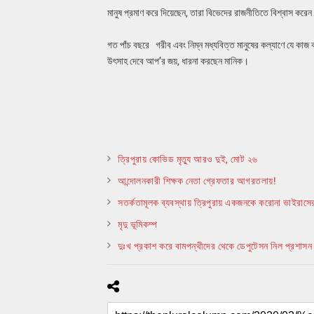
মানুষ প্রমাণ করে দিয়েছেন, তারা বিভেদের রাজনীতিতে বিশ্বাস করেন
গত পাঁচ বছরে গরীব এবং নিম্ন মধ্যবিত্ত মানুষের কল্যাণে যে কা
উৎসাহ দেবে আপ’র জয়, ধারনা করছেন মানিক।
ত্রিপুরায় কোভিড মৃত্যু আরও দুই, মোট ২৬
আন্দোলনকারী শিক্ষক নেতা গ্রেফতার আগরতলায়!
সতর্কতামূলক ব্যবস্থায় ত্রিপুরায় একজনকে করোনা ভাইরাসের
মৃদু ভূমিকম্প
দুঃখ প্রকাশ করে বামপন্থীদের থেকে ডেপুটেসন নিল প্রশাসন