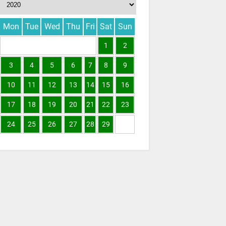
Mon
Tue
Wed
Thu
Fri
Sat
Sun
1
2
3
4
5
6
7
8
9
10
11
12
13
14
15
16
17
18
19
20
21
22
23
24
25
26
27
28
29