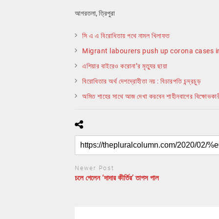
আগরতলা, ত্রিপুরা
সি এ এ বিরোধিতায় পথে নামল খিলাফত
Migrant labourers push up corona cases 
এশিয়ার বাইরেও করোনা’র মৃত্যুর ছায়া
বিরোধিতার অর্থ দেশদ্রোহীতা নয় : বিচারপতি চন্দ্রচুড়
অমিত শাহের সাথে আজ দেখা করবেন শাহীনবাগের বিক্ষোভকার
Newer Post
চলে গেলেন ‘দাদার কীর্তির’ তাপস পাল