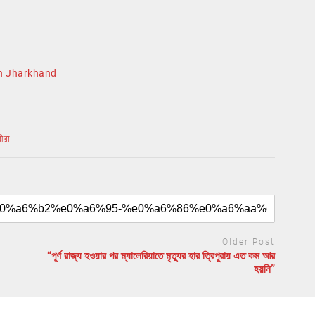
in Jharkhand
ীরা
Older Post
“পূর্ণ রাজ্য হওয়ার পর ম্যালেরিয়াতে মৃত্যুর হার ত্রিপুরায় এত কম আর
হয়নি”