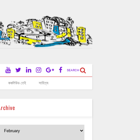
SEARCH
ককলিউড তেই
সাহিত্য
Archive