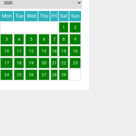
Mon
Tue
Wed
Thu
Fri
Sat
Sun
1
2
3
4
5
6
7
8
9
10
11
12
13
14
15
16
17
18
19
20
21
22
23
24
25
26
27
28
29