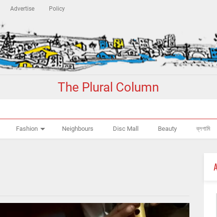
Advertise
Policy
The Plural Column
Fashion
Neighbours
Disc Mall
Beauty
ব্লগামি