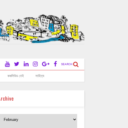
SEARCH
ককলিউড তেই
সাহিত্য
Archive