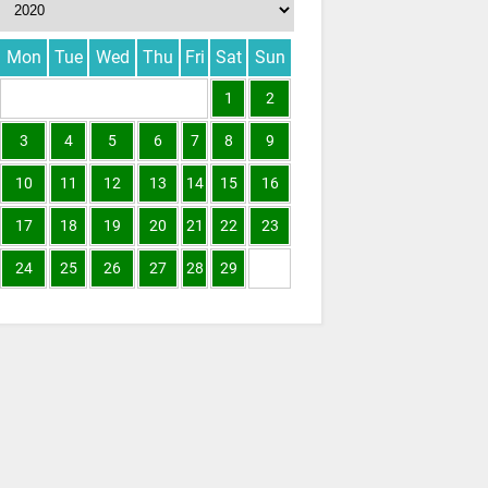
Mon
Tue
Wed
Thu
Fri
Sat
Sun
1
2
3
4
5
6
7
8
9
10
11
12
13
14
15
16
17
18
19
20
21
22
23
24
25
26
27
28
29