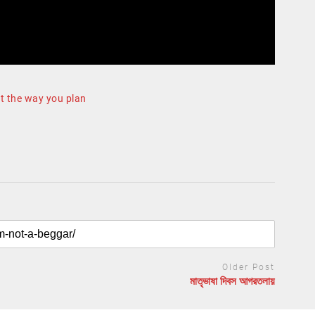
t the way you plan
Older Post
মাতৃভাষা দিবস আগরতলায়