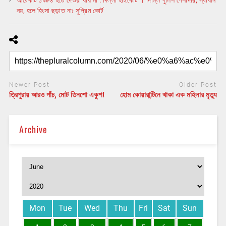
নয়, হলে হিংসা ছড়াত নাঃ সুপ্রিম কোর্ট
Newer Post
Older Post
ত্রিপুরায় আরও পাঁচ, মোট তিনশো একুশ!
হোম কোয়ারান্টিনে থাকা এক মহিলার মৃত্যু
Archive
Mon
Tue
Wed
Thu
Fri
Sat
Sun