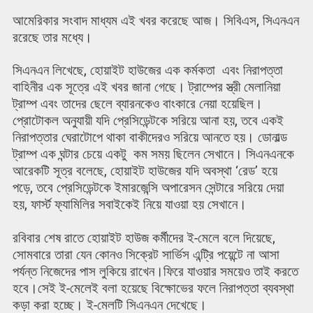
আমেরিকার সংবাদ মাধ্যম এই খবর করেছে আজ। সিবিএস, সিএনএন
ররেছে তার মধ্যে।
সিএনএন লিখেছে, হোয়াইট হাউজের এক কর্মকতা এবং নিরাপত্তা
বাহিনীর এক সূত্রে এই খবর জানা গেছে। ট্রাম্পের স্ত্রী মেলানিয়া
ট্রাম্প এবং তাদের ছেলে ব্যারনকেও বাংকারে নেয়া হয়েছিল।
প্রোটোকল অনুযায়ী যদি প্রেসিডেন্টকে সরিয়ে আনা হয়, তবে একই
নিরাপত্তার ঘেরাটোপে থাকা বাকীদেরও সরিয়ে আনতে হয়। ডোনাল্ড
ট্রাম্প এক ঘন্টার চেয়ে একটু কম সময় ছিলেন সেখানে। সিএনএনকে
আরেকটি সূত্র বলেছে, হোয়াইট হাউজের যদি অবস্থা ‘রেড’ হয়ে
পড়ে, তবে প্রেসিডেন্টকে ইমারজেন্সি অপারেসন সেন্টারে সরিয়ে দেয়া
হয়, ফার্স্ট ফ্যামিলির সবাইকেই নিয়ে যাওয়া হয় সেখানে।
রবিবার শেষ রাতে হোয়াইট হাউজ কর্মীদের ই-মেলে বলে দিয়েছে,
সোমবারে তারা যেন কোনও সিক্রেট সার্ভিস এন্ট্রি পয়েন্টে না আসা
পর্যন্ত নিজেদের পাস লুকিয়ে রাখেন।ফিরে যাওয়ার সময়েও তাই করতে
হবে।সেই ই-মেলেই বলা হয়েছে বিক্ষোভের ফলে নিরাপত্তা ব্যবস্থা
কড়া করা হচ্ছে। ই-মেলটি সিএনএন দেখেছে।