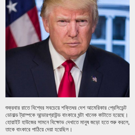
শুক্রবার রাতে বিশ্বের সবচেয়ে শক্তিধর দেশ আমেরিকার প্রেসিডেন্ট
ডোনাল্ড ট্রাম্পকে আন্ডারগ্রাউন্ড বাংকারে ঘন্টা খানেক কাটাতে হয়েছে।
হোয়াইট হাউজের সামনে বিক্ষোভ দেখাতে মানুষ জড়ো হতে শুরু করলে,
তাকে বাংকারে পাঠিয়ে দেয়া হয়েছিল।