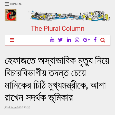
TOP MENU
The Plural Column
হেফাজতে অস্বাভাবিক মৃত্যু নিয়ে
বিচারবিভাগীয় তদন্ত চেয়ে
মানিকের চিঠি মুখ্যমন্ত্রীকে, আশা
রাখেন সদর্থক ভূমিকার
23rd June 2020 23:36