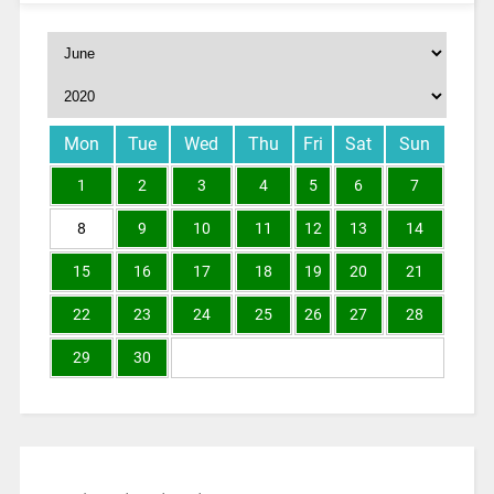
Mon
Tue
Wed
Thu
Fri
Sat
Sun
1
2
3
4
5
6
7
8
9
10
11
12
13
14
15
16
17
18
19
20
21
22
23
24
25
26
27
28
29
30