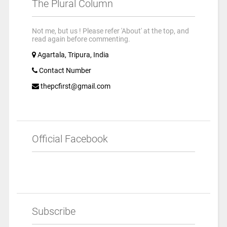
The Plural Column
Not me, but us ! Please refer 'About' at the top, and
read again before commenting.
Agartala, Tripura, India
Contact Number
thepcfirst@gmail.com
Official Facebook
Subscribe