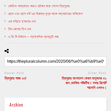
কোভিড আক্রান্ত আরও দুইজন মারা গেলেন ত্রিপুরায়
ছেলে এবং ছেলে বউ’এর বিরুদ্ধে বৃদ্ধা মাকে অত্যাচারের অভিযোগ
এক দড়িতে দু’জনের দেহ
তিন জেলায় তিন দেহ
এ ডি সি নির্বাচন – প্রশাসনিক প্রস্তুতি শুরু
Newer Post
Older Post
ত্রিপুরায় আজ ২৩!
ত্রিপুরায় বাংলাদেশ ফেরত মানুষদের ৩১
জন কোভিড পজিটিভ। সবার রিপোর্ট
আসেনি এখনও।
Archive