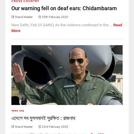
CROSS COUNTRY
Our warning fell on deaf ears: Chidambaram
Grand Master
25th February 2020
New Delhi, Feb 25 (IANS) As the violence continued in the ...
Read
More
প্ৰথম খবর
এদেশে সব মুসলমানই সুরক্ষিত : রাজনাথ
Grand Master
23rd February 2020