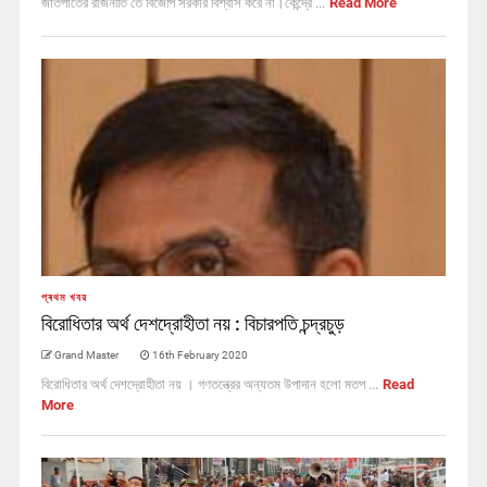
জাতপাতের রাজনীতি তে বিজেপি সরকার বিশ্বাস করে না।কেন্দ্রে ...
Read More
প্ৰথম খবর
বিরোধিতার অর্থ দেশদ্রোহীতা নয় : বিচারপতি চন্দ্রচুড়
Grand Master
16th February 2020
বিরোধিতার অর্থ দেশদ্রোহীতা নয় । গণতন্ত্রের অন্যতম উপাদান হলো মতপ ...
Read
More