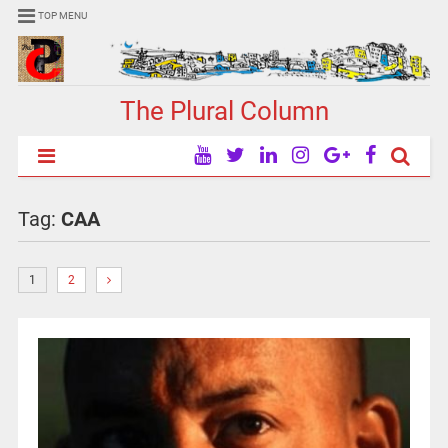
TOP MENU
The Plural Column
Tag:
CAA
1
2