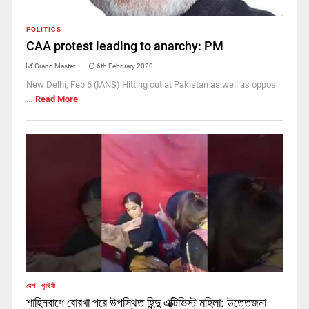
POLITICS
CAA protest leading to anarchy: PM
Grand Master
6th February 2020
New Delhi, Feb 6 (IANS) Hitting out at Pakistan as well as oppos
...
Read More
দেশ -পৃথিবী
শাহিনবাগে বোরখা পরে উপস্থিত হিন্দু এক্টিভিস্ট মহিলা: উত্তেজনা