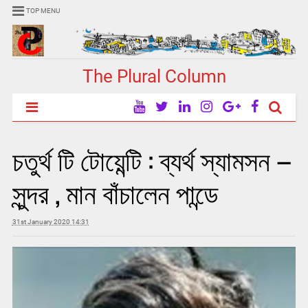
TOP MENU
The Plural Column
চতুর্থ টি টোয়েন্টি : ব্যর্থ স্যামসন –
সুন্দর , মান বাঁচালেন পান্ডে
31st January 2020 14:31