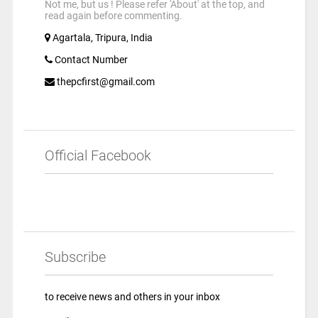
Not me, but us ! Please refer 'About' at the top, and
read again before commenting.
Agartala, Tripura, India
Contact Number
thepcfirst@gmail.com
Official Facebook
Subscribe
to receive news and others in your inbox