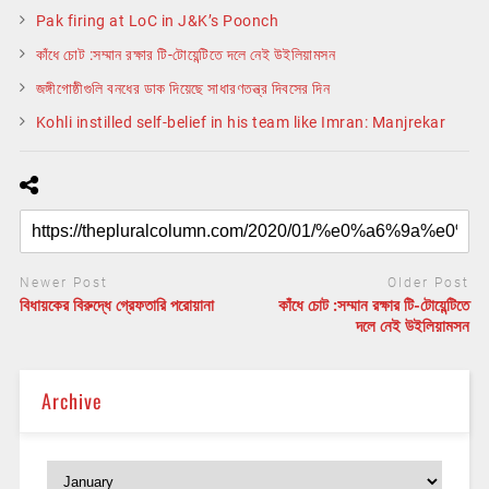
Pak firing at LoC in J&K’s Poonch
কাঁধে চোট :সম্মান রক্ষার টি-টোয়েন্টিতে দলে নেই উইলিয়ামসন
জঙ্গীগোষ্ঠীগুলি বনধের ডাক দিয়েছে সাধারণতন্ত্র দিবসের দিন
Kohli instilled self-belief in his team like Imran: Manjrekar
Newer Post
Older Post
বিধায়কের বিরুদ্ধে গ্রেফতারি পরোয়ানা
কাঁধে চোট :সম্মান রক্ষার টি-টোয়েন্টিতে
দলে নেই উইলিয়ামসন
Archive