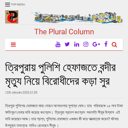
TOP MENU
The Plural Column
ত্রিপুরায় পুলিশি হেফাজতে বন্দীর
মৃত্যু নিয়ে বিরোধীদের কড়া সুর
12th January 2020 21:30
ত্রিপুরা পুলিশের হেফাজতে মারা গেছেন আগরতলার সুশান্ত ঘোষ। তার পরিবারকে ২৫ লাখ টাকা
ক্ষতিপূরণ দেবার দাবি করেছে কংগ্রেস। ত্রিপুরা প্রদেশ কংগ্রেস সভাপতি পীযূষ বিশ্বাস এই
দাবি করেছেন আজ। তার প্রশ্ন, পুলিসের হেফাজতে একজন কী করে আত্মহত্যা করেন? ঘটনার
উপযুক্ত তদন্তের দাবিও রেখেছেন পীযূষ ।