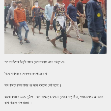
গত চারদিনের দিল্লী দাঙ্গায় মৃতের সংখ্যা এখন পর্যন্ত ৩৪ ।
নিহত পরিবারের লোকজন দেহ পাচ্ছেন না ।
হাসপাতালে নিয়ে যাবার পর ময়না তদন্তে দেরী হচ্ছে ।
অযথা ঝামেলা করছে পুলিশ । অনেকক্ষেত্রে যেখানে মৃতদেহ পড়ে ছিল , সেখান থেকে আনতেও
বাধা দিয়েছে দাঙ্গাবাজরা ।