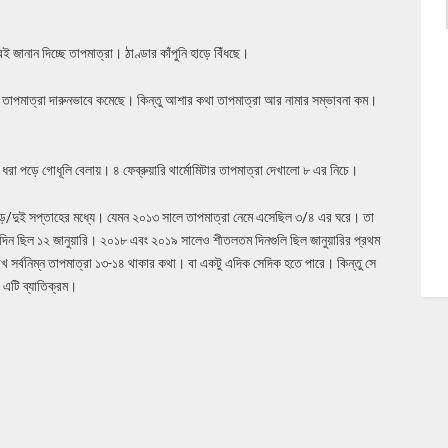
 জানান দিচ্ছে তাপমাত্রা। ঠাণ্ডার কাঁপুনি হাড়ে বিঁধছে।
ে তাপমাত্রা দারুনভাবে কমেছে। কিন্তু আশার কথা তাপমাত্রা আর নামার সম্ভাবনা কম।
রা ধরা পড়ে গোধূলি বেলায়। ৪ ফেব্রুয়ারি থার্মোমিটার তাপমাত্রা দেখালো ৮ এর নিচে।
দেড়/দুই সপ্তাহের মধ্যে। যেমন ২০১৩ সালে তাপমাত্রা নেমে এসেছিল ৩/৪ এর ঘরে। তা
দিন ছিল ১২ জানুয়ারি। ২০১৮ এবং ২০১৯ সালেও শীতলতম দিনগুলি ছিল জানুয়ারির প্রথম
খ সর্বনিম্ন তাপমাত্রা ১৩-১৪ থাকার কথা। বা একটু এদিক সেদিক হতে পারে। কিন্তু সে
 এটি ব্যাতিক্রম।