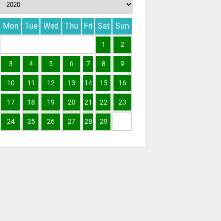
Mon
Tue
Wed
Thu
Fri
Sat
Sun
1
2
3
4
5
6
7
8
9
10
11
12
13
14
15
16
17
18
19
20
21
22
23
24
25
26
27
28
29