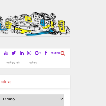
SEARCH
ককলিউড তেই
সাহিত্য
Archive