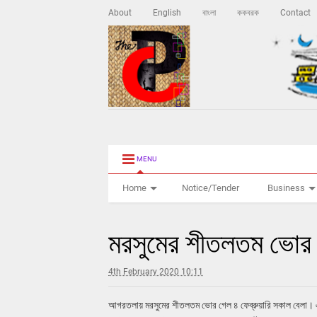
About
English
বাংলা
ককবরক
Contact
MENU
Home
Notice/Tender
Business
মরসুমের শীতলতম ভোর গ
4th February 2020 10:11
আগরতলায় মরসুমের শীতলতম ভোর গেল ৪ ফেব্রুয়ারি সকাল বেলা। এদি