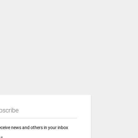
bscribe
eceive news and others in your inbox