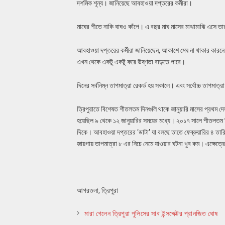
দশমিক শূন্য। জানিয়েছে আবহাওয়া দপ্তরের কর্মীরা।
মাঘের শীতে নাকি বাঘও কাঁপে। এ বছর মাঘ মাসের মাঝামাঝি এসে তারই
আবহাওয়া দপ্তরের কর্মীরা জানিয়েছেন, আকাশে মেঘ না থাকার কারন
এখন থেকে একটু একটু করে উষ্ণতা বাড়তে পারে।
দিনের সর্বনিম্ন তাপমাত্রা রেকর্ড হয় সকালে। এবং সর্বোচ্চ তাপমাত্
ত্রিপুরাতে বিশেষত শীতলতম দিনগুলি থাকে জানুয়ারি মাসের প্রথম 
হয়েছিল ৯ থেকে ১২ জানুয়ারির সময়ের মধ্যে। ২০১৭ সালে শীতলতম 
দিকে। আবহাওয়া দপ্তরের ‘ডাটা’ যা বলছে তাতে ফেব্রুয়ারির ৪ তারি
জায়গায় তাপমাত্রা ৮ এর নিচে নেমে যাওয়ার ঘটনা খুব কম। এক্ষেত্রে
আগরতলা, ত্রিপুরা
মারা গেলেন ত্রিপুরা পুলিসের সাব ইন্সপেক্টর প্রানজিত ঘোষ