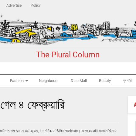
Advertise
Policy
The Plural Column
Fashion
Neighbours
Disc Mall
Beauty
ব্লগামি
েল ৪ ফেব্রুয়ারি
ন তাপমাত্রা রেকর্ড হয়েছে ৭ দশমিক ৮ ডিগ্রি সেলসিয়াস। ৩ ফেব্রুয়ারি সকালে ছিল ৮