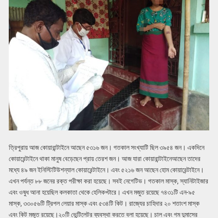
ত্রিপুরায় আজ কোয়ারান্টাইনে আছেন ৫৩১৬ জন। গতকাল সংখ্যাটি ছিল ৩৯৫৪ জন। একদিনে
কোয়ারেন্টাইনে থাকা মানুষ বেড়েছেন প্রায় তেরশ জন। আজ যারা কোয়ারান্টাইনেআছেন তাদের
মধ্যে ৪৯ জন ইনিস্টিটিউশন্যাল কোয়ারেন্টাইনে। এবং ৫২১৬ জন আছেন হোম কোয়ারেন্টাইনে।
এখন পর্যন্ত ৮৮ জনের রক্ত পরীক্ষা করা হয়েছে। সবই নেগেটিভ। গতকাল মাস্ক, স্যানিটাইজার
এবং ওষুধ আনা হয়েছিল কলকাতা থেকে হেলিকপ্টারে। এখন মজুত রয়েছে ৭৪৩১টি এন-৯৫
মাস্ক, ৩৩০৫৬টি ট্রিপল লেয়ার মাস্ক এবং ৫৩৪টি কিট। রাজ্যের চাহিদার ২০ শতাংশ মাস্ক
এবং কিট মজুত রয়েছে।২০টি ভেন্টিলেটর ব্যবস্থা করতে বলা হয়েছে। চাল এবং গম দুমাসের