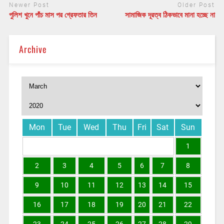
Newer Post
Older Post
পুলিশ খুনে পাঁচ মাস পর গ্রেফতার তিন
সামাজিক দূরত্ব ঠিকভাবে মানা হচ্ছে না
Archive
Mon
Tue
Wed
Thu
Fri
Sat
Sun
1
2
3
4
5
6
7
8
9
10
11
12
13
14
15
16
17
18
19
20
21
22