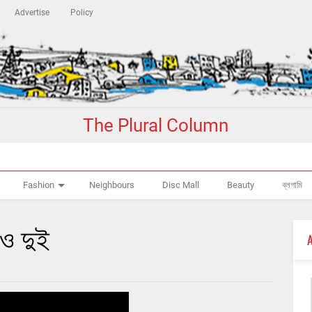
Advertise
Policy
The Plural Column
Fashion
Neighbours
Disc Mall
Beauty
ব্লগামি
রও দুই