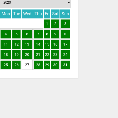
Mon
Tue
Wed
Thu
Fri
Sat
Sun
1
2
3
4
5
6
7
8
9
10
11
12
13
14
15
16
17
18
19
20
21
22
23
24
25
26
27
28
29
30
31