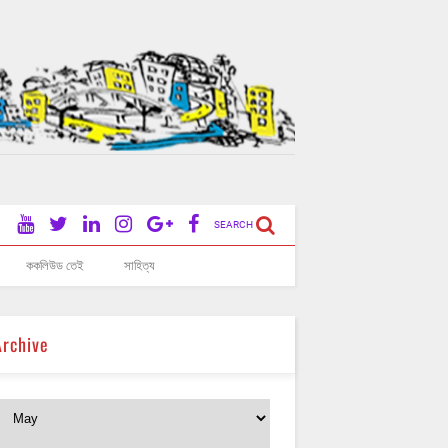
SEARCH
ককলিউড তেই
সাহিত্য
Archive