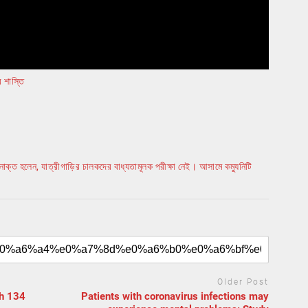
 শাস্তি
্ত হলেন, যাত্রীগাড়ির চালকদের বাধ্যতামূলক পরীক্ষা নেই। আসামে কম্যুনিটি
Older Post
th 134
Patients with coronavirus infections may