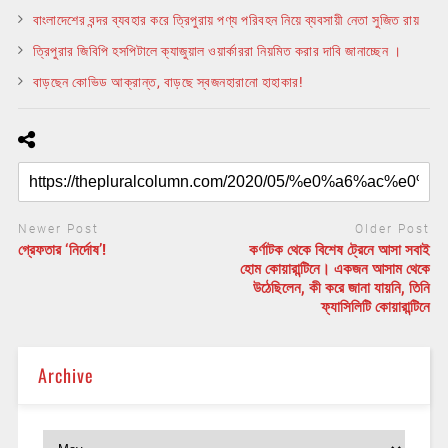
বাংলাদেশের বন্দর ব্যবহার করে ত্রিপুরায় পণ্য পরিবহন নিয়ে ব্যবসায়ী নেতা সুজিত রায়
ত্রিপুরার জিবিপি হসপিটালে ক্যাজুয়াল ওয়ার্কাররা নিয়মিত করার দাবি জানাচ্ছেন ।
বাড়ছেন কোভিড আক্রান্ত, বাড়ছে স্বজনহারানো হাহাকার!
Newer Post
Older Post
গ্রেফতার ‘নির্দোষ’!
কর্ণাটক থেকে বিশেষ ট্রেনে আসা সবাই
হোম কোয়ারান্টিনে। একজন আসাম থেকে
উঠেছিলেন, কী করে জানা যায়নি, তিনি
ফ্যাসিলিটি কোয়ারান্টিনে
Archive