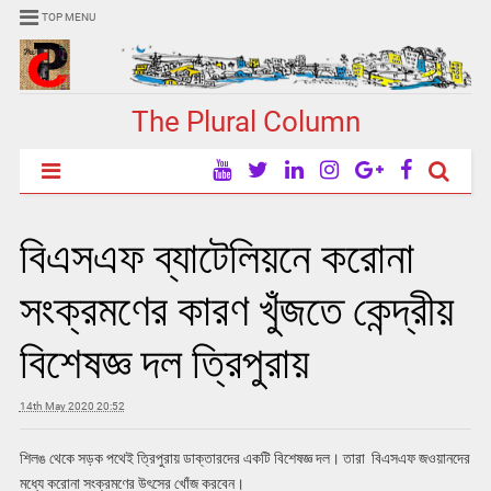
TOP MENU
The Plural Column
বিএসএফ ব্যাটেলিয়নে করোনা
সংক্রমণের কারণ খুঁজতে কেন্দ্রীয়
বিশেষজ্ঞ দল ত্রিপুরায়
14th May 2020 20:52
শিলঙ থেকে সড়ক পথেই ত্রিপুরায় ডাক্তারদের একটি বিশেষজ্ঞ দল। তারা বিএসএফ জওয়ানদের
মধ্যে করোনা সংক্রমণের উৎসের খোঁজ করবেন।