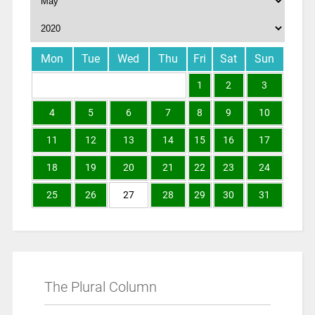
Mon
Tue
Wed
Thu
Fri
Sat
Sun
1
2
3
4
5
6
7
8
9
10
11
12
13
14
15
16
17
18
19
20
21
22
23
24
25
26
27
28
29
30
31
The Plural Column