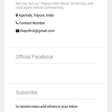
Not me, but us ! Please refer 'About' at the top, and
read again before commenting.
Agartala, Tripura, India
Contact Number
thepcfirst@gmail.com
Official Facebook
Subscribe
to receive news and others in your inbox