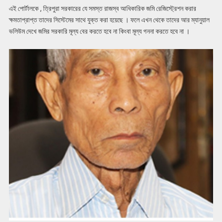
এই পোর্টালকে , ত্রিপুরা সরকারের যে সমস্ত রাজস্ব আধিকারিক জমি রেজিস্ট্রেশন করার
ক্ষমতাপ্রাপ্ত তাদের সিস্টেমের সাথে যুক্ত করা হয়েছে । ফলে এখন থেকে তাদের আর ম্যানুয়াল
ভলিউম দেখে জমির সরকারি মূল্য বের করতে হবে না কিংবা মূল্য গননা করতে হবে না ।