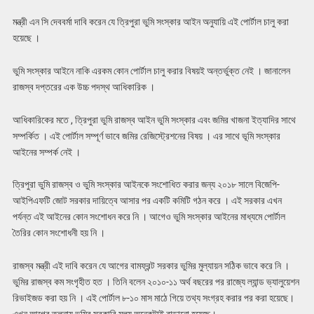
মন্ত্রী এন সি দেববর্মা দাবি করেন যে ত্রিপুরা ভুমি সংস্কার আইন অনুযায়ি এই পোর্টাল চালু করা
হয়েছে ।
ভুমি সংস্কার আইনে নাকি এরকম কোন পোর্টাল চালু করার বিষয়ই অন্তর্ভুক্ত নেই । জানালেন
রাজস্ব দপ্তরের এক উচ্চ পদস্থ আধিকারিক ।
আধিকারিকের মতে , ত্রিপুরা ভুমি রাজস্ব আইন ভুমি সংস্কার এবং জমির খাজনা ইত্যাদির সাথে
সম্পর্কিত । এই পোর্টাল সম্পূর্ণ ভাবে জমির রেজিস্ট্রেশনের বিষয় । এর সাথে ভূমি সংস্কার
আইনের সম্পর্ক নেই ।
ত্রিপুরা ভুমি রাজস্ব ও ভুমি সংস্কার আইনকে সংশোধিত করার জন্য ২০১৮ সালে বিজেপি-
আইপিএফটি জোট সরকার দায়িত্বে আসার পর একটি কমিটি গঠন করে । এই সরকার এখন
পর্যন্ত এই আইনের কোন সংশোধন করে নি । আগেও ভুমি সংস্কার আইনের মাধ্যমে পোর্টাল
তৈরির কোন সংশোধনী হয় নি ।
রাজস্ব মন্ত্রী এই দাবি করেন যে আগের বামফ্রন্ট সরকার ভুমির মুল্যায়ন সঠিক ভাবে করে নি ।
ভুমির রাজস্ব কম সংগৃহীত হত । তিনি বলেন ২০১০-১১ অর্থ বছরের পর রাজ্যে ল্যান্ড ভ্যালুয়েশন
রিভাইজড করা হয় নি । এই পোর্টাল ৮-১০ মাস মাঠে গিয়ে তথ্য সংগ্রহ করার পর করা হয়েছে।