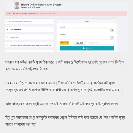
সরকার সব জমির একটি মূল্য ঠিক করে । জমি যখন রেজিস্ট্রেশন হয় সেই মূল্যের ওপর ভিত্তি
করে সরকার রেজিস্ট্রেশন ফি পায় ।
সরকারের ভাঁড়ারে এভাবে রাজস্ব আসে। উৎস জমির রেজিস্ট্রেশন । এতদিন এই মূল্য
সংক্রান্ত তথ্যাবলি কাগজে টাইপ করে রাখা হত । এখন পুরো তথ্যই অনলাইন করা হয়েছে ।
আজ রাজ্যের রাজস্ব মন্ত্রী এন সি দেববর্মা নিজের অফিসেই এই ব্যবস্থার উদ্বোধন করেন ।
ত্রিপুরা সরকারের তথ্য সংস্কৃতি দপ্তরের প্রেস রিলিজে দাবি করা হয়েছে যে ‘আগে জমির মূল্য
হাতের সাহায্যে করা হত’ ।