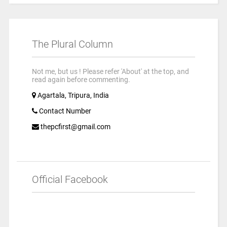
The Plural Column
Not me, but us ! Please refer 'About' at the top, and
read again before commenting.
Agartala, Tripura, India
Contact Number
thepcfirst@gmail.com
Official Facebook