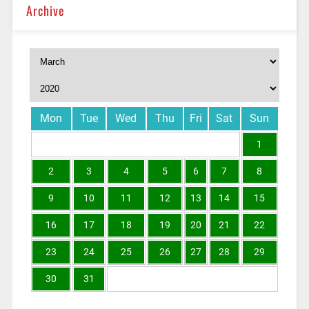
Archive
Mon
Tue
Wed
Thu
Fri
Sat
Sun
1
2
3
4
5
6
7
8
9
10
11
12
13
14
15
16
17
18
19
20
21
22
23
24
25
26
27
28
29
30
31