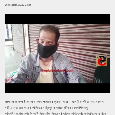
25th March 2020 23:56
বাংলাদেশের দম্পতিকে দেশে ফেরত পাঠানোর ব্যবস্থা হচ্ছে। আগামীকালই তাদের সে দেশে
পাঠিয়ে দেয়া হতে পারে। জানিয়েছেন ত্রিপুরার স্বাস্থ্যসচীব ডাঃ দেবাশিস বসু।
মুখ্যসচীব মনোজ কুমার বিষয়টি নিয়ে খোঁজ নিয়েছেন। তাদের আগরতলার ভগতসিংযুব আবাসে